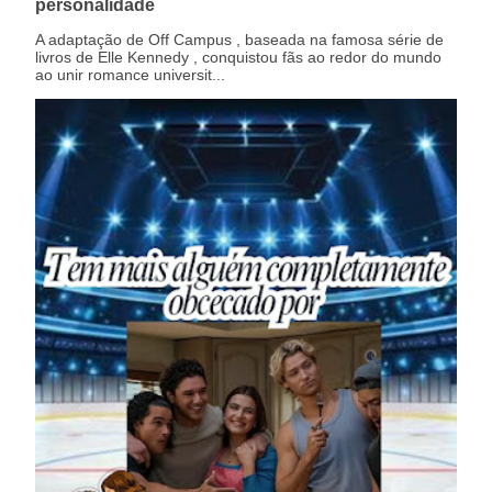
personalidade
A adaptação de Off Campus , baseada na famosa série de
livros de Elle Kennedy , conquistou fãs ao redor do mundo
ao unir romance universit...