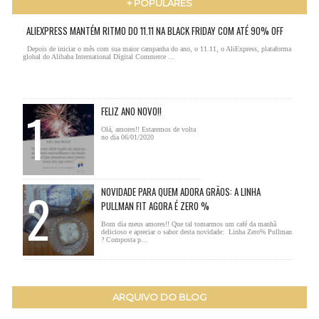
+ POPULARES
ALIEXPRESS MANTÉM RITMO DO 11.11 NA BLACK FRIDAY COM ATÉ 90% OFF
Depois de iniciar o mês com sua maior campanha do ano, o 11.11, o AliExpress, plataforma
global do Alibaba International Digital Commerce ...
FELIZ ANO NOVO!!
Olá, amores!! Estaremos de volta
no dia 06/01/2020
NOVIDADE PARA QUEM ADORA GRÃOS: A LINHA
PULLMAN FIT AGORA É ZERO %
Bom dia meus amores!! Que tal tomarmos um café da manhã
delicioso e apreciar o sabor desta novidade: Linha Zero% Pullman
? Composta p...
ARQUIVO DO BLOG