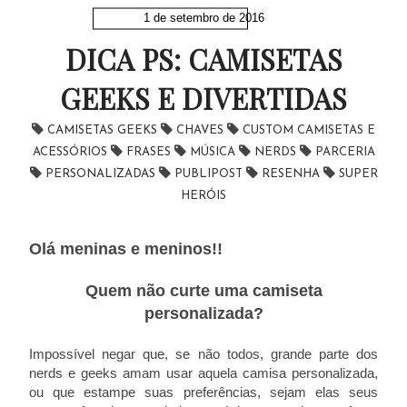
1 de setembro de 2016
DICA PS: CAMISETAS
GEEKS E DIVERTIDAS
CAMISETAS GEEKS
CHAVES
CUSTOM CAMISETAS E
ACESSÓRIOS
FRASES
MÚSICA
NERDS
PARCERIA
PERSONALIZADAS
PUBLIPOST
RESENHA
SUPER
HERÓIS
Olá meninas e meninos!!
Quem não curte uma camiseta
personalizada?
Impossível negar que, se não todos, grande parte dos
nerds e geeks amam usar aquela camisa personalizada,
ou que estampe suas preferências, sejam elas seus