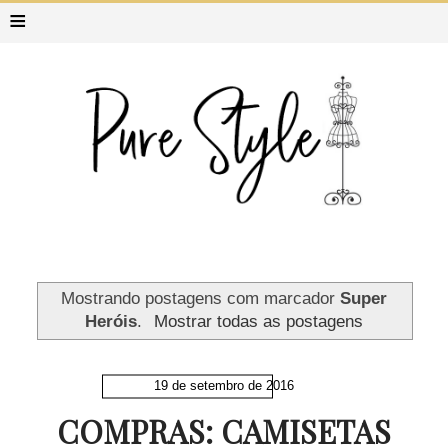
≡
Mostrando postagens com marcador
Super
Heróis
.
Mostrar todas as postagens
19 de setembro de 2016
COMPRAS: CAMISETAS