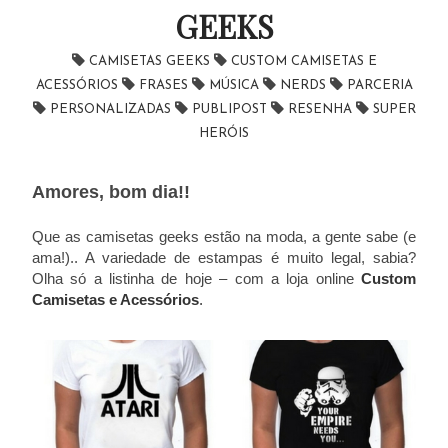
GEEKS
CAMISETAS GEEKS
CUSTOM CAMISETAS E
ACESSÓRIOS
FRASES
MÚSICA
NERDS
PARCERIA
PERSONALIZADAS
PUBLIPOST
RESENHA
SUPER
HERÓIS
Amores, bom dia!!
Que as camisetas geeks estão na moda, a gente sabe (e
ama!).. A variedade de estampas é muito legal, sabia?
Olha só a listinha de hoje – com a loja online
Custom
Camisetas e Acessórios
.