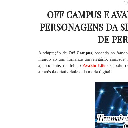
4 
OFF CAMPUS E AVA
PERSONAGENS DA SÉ
DE PE
A adaptação de
Off Campus
, baseada na famosa
mundo ao unir romance universitário, amizade, 
apaixonante, recriei no
Avakin Life
os looks d
através da criatividade e da moda digital.