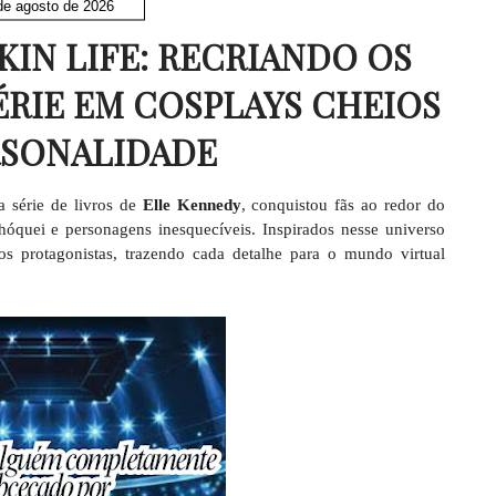
de agosto de 2026
KIN LIFE: RECRIANDO OS
RIE EM COSPLAYS CHEIOS
RSONALIDADE
 série de livros de
Elle Kennedy
, conquistou fãs ao redor do
hóquei e personagens inesquecíveis. Inspirados nesse universo
os protagonistas, trazendo cada detalhe para o mundo virtual