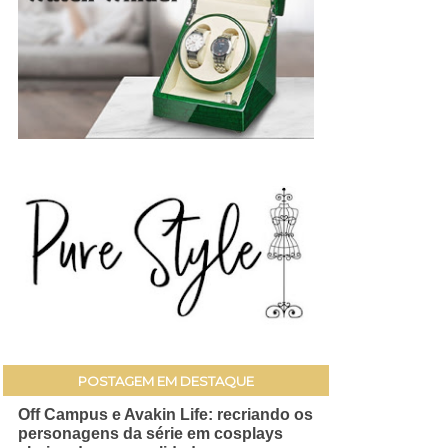
POSTAGEM EM DESTAQUE
Off Campus e Avakin Life: recriando os
personagens da série em cosplays