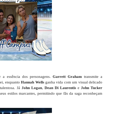
ar a essência dos personagens.
Garrett Graham
transmite a
uei, enquanto
Hannah Wells
ganha vida com um visual delicado
 talentosa. Já
John Logan
,
Dean Di Laurentis
e
John Tucker
seus estilos marcantes, permitindo que fãs da saga reconheçam