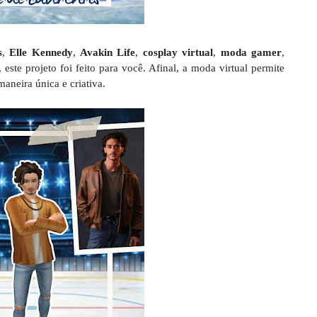
s
,
Elle Kennedy
,
Avakin Life
,
cosplay virtual
,
moda gamer
,
este projeto foi feito para você. Afinal, a moda virtual permite
maneira única e criativa.