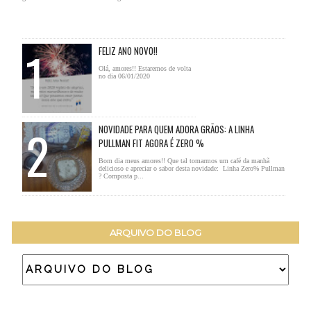
FELIZ ANO NOVO!!
Olá, amores!! Estaremos de volta
no dia 06/01/2020
NOVIDADE PARA QUEM ADORA GRÃOS: A LINHA
PULLMAN FIT AGORA É ZERO %
Bom dia meus amores!! Que tal tomarmos um café da manhã
delicioso e apreciar o sabor desta novidade: Linha Zero% Pullman
? Composta p...
ARQUIVO DO BLOG