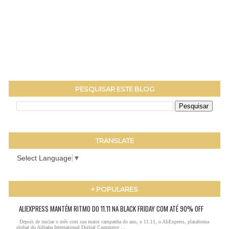
PESQUISAR ESTE BLOG
TRANSLATE
Select Language
▼
+ POPULARES
ALIEXPRESS MANTÉM RITMO DO 11.11 NA BLACK FRIDAY COM ATÉ 90% OFF
Depois de iniciar o mês com sua maior campanha do ano, o 11.11, o AliExpress, plataforma
global do Alibaba International Digital Commerce ...