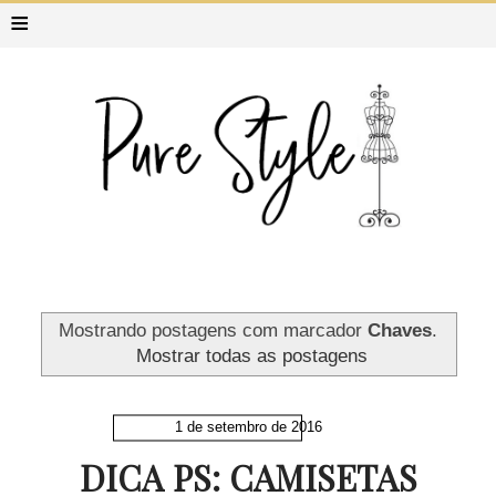
≡
Mostrando postagens com marcador
Chaves
.
Mostrar todas as postagens
1 de setembro de 2016
DICA PS: CAMISETAS