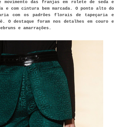
e movimento das franjas em rolete de seda e
da e com cintura bem marcada. O ponto alto do
aria com os padrões florais de tapeçaria e
tê. O destaque foram nos detalhes em couro e
debruns e amarrações.