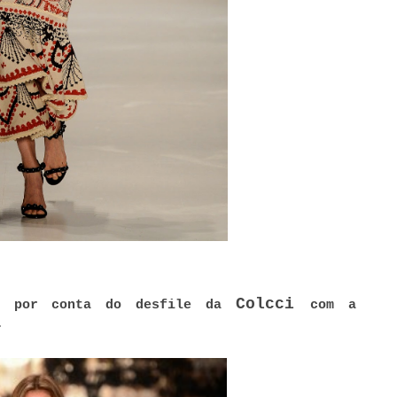
Colcci
ou por conta do desfile da
com a
.