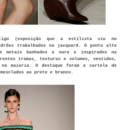
tigo (exposição que a estilista viu no
adrões trabalhados no jacquard. O ponto alto
m metais banhados a ouro e inspirados na
rentes tramas, texturas e volumes, vestidos,
 na maioria. O destaque foram a cartela de
 mesclados ao preto e branco.