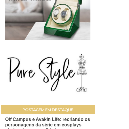
POSTAGEM EM DESTAQUE
Off Campus e Avakin Life: recriando os
personagens da série em cosplays