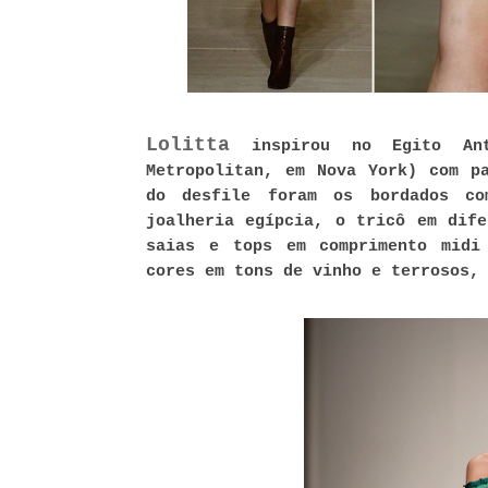
Lolitta
inspirou no Egito An
Metropolitan, em Nova York) com p
do desfile foram os bordados co
joalheria egípcia, o tricô em dife
saias e tops em comprimento midi
cores em tons de vinho e terrosos,