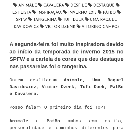
ANIMALE
CAVALERA
DESFILE
DESTAQUE
ESTILISTA
INSPIRAÇÃO.
INVERNO 2015
PATBO
SPFW
TANGERINA
TUFI DUEK
UMA RAQUEL
DAVIDOWICZ
VICTOR DZENK
VITORINO CAMPOS
A segunda-feira foi muito inspiradora devido
ao início da temporada de inverno 2015 no
SPFW e a cartela de cores que deu destaque
nas passarelas foi o tangerina.
Ontem desfilaram
Animale, Uma Raquel
Davidowicz, Victor Dzenk, Tufi Duek, PatBo
e Cavalera.
Posso falar? O primeiro dia foi TOP!
Animale
e
PatBo
ambos com estilo,
personalidade e caminhos diferentes para