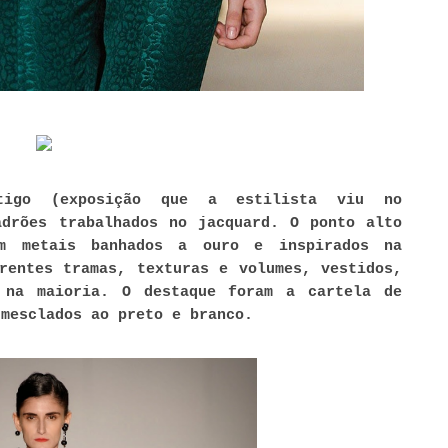
tigo (exposição que a estilista viu no
adrões trabalhados no jacquard. O ponto alto
m metais banhados a ouro e inspirados na
rentes tramas, texturas e volumes, vestidos,
 na maioria. O destaque foram a cartela de
 mesclados ao preto e branco.