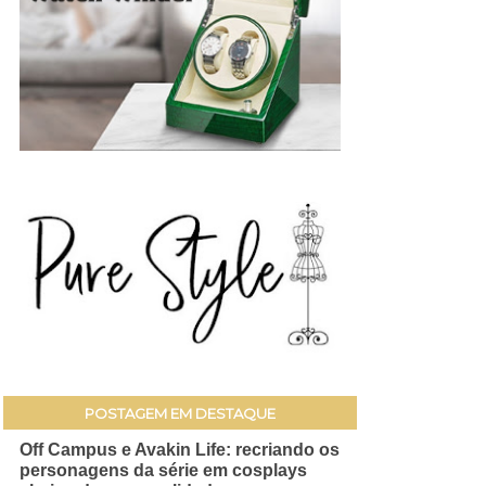
POSTAGEM EM DESTAQUE
Off Campus e Avakin Life: recriando os
personagens da série em cosplays