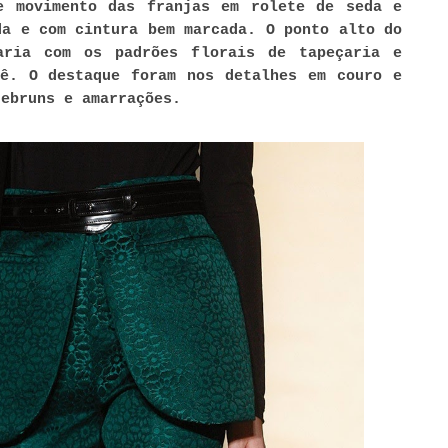
e movimento das franjas em rolete de seda e
da e com cintura bem marcada. O ponto alto do
aria com os padrões florais de tapeçaria e
tê. O destaque foram nos detalhes em couro e
debruns e amarrações.