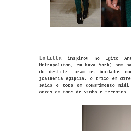
Lolitta
inspirou no Egito An
Metropolitan, em Nova York) com p
do desfile foram os bordados co
joalheria egípcia, o tricô em dife
saias e tops em comprimento midi
cores em tons de vinho e terrosos,