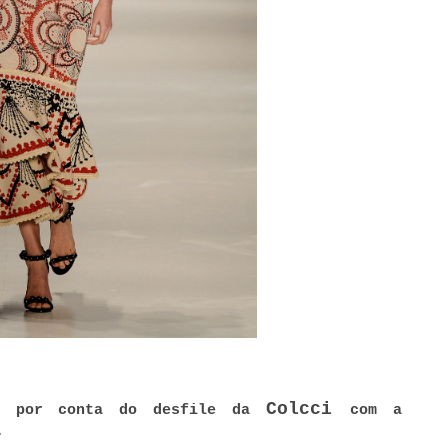
Colcci
ou por conta do desfile da
com a
.