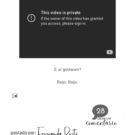
E aí gostaram?
Beijo, Beijo,
28