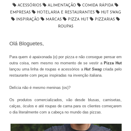
ACESSÓRIOS
ALIMENTAÇÃO
COMIDA RÁPIDA
EMPRESAS
HOTELARIA E RESTAURANTES
HUT SWAG
INSPIRAÇÃO
MARCAS
PIZZA HUT
PIZZARIAS
ROUPAS
Olá Bloguetes,
Para quem é apaixonada (o) por pizza e não consegue pensar em
outra coisa, nem mesmo no momento de se vestir a
Pizza Hut
lançou uma linha de roupas e acessórios a
Hut Swag
criada pelo
restaurante com peças inspiradas na invenção italiana.
Delícia não é mesmo meninas (os)?
Os produtos comercializados, vão desde blusas, camisetas,
calças, óculos e até roupas de cama para os clientes começarem
o dia literalmente com a cabeça no mundo das pizzas.