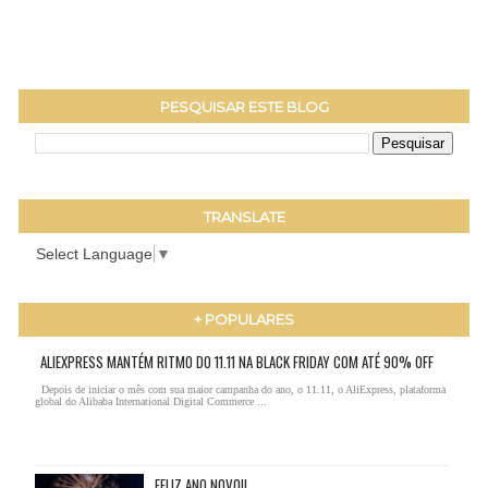
PESQUISAR ESTE BLOG
TRANSLATE
Select Language
▼
+ POPULARES
ALIEXPRESS MANTÉM RITMO DO 11.11 NA BLACK FRIDAY COM ATÉ 90% OFF
Depois de iniciar o mês com sua maior campanha do ano, o 11.11, o AliExpress, plataforma
global do Alibaba International Digital Commerce ...
FELIZ ANO NOVO!!