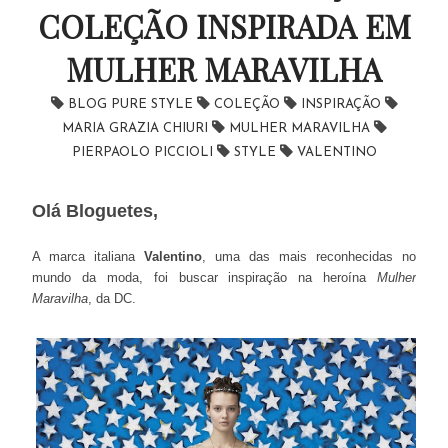
COLEÇÃO INSPIRADA EM
MULHER MARAVILHA
BLOG PURE STYLE
COLEÇÃO
INSPIRAÇÃO
MARIA GRAZIA CHIURI
MULHER MARAVILHA
PIERPAOLO PICCIOLI
STYLE
VALENTINO
Olá Bloguetes,
A marca italiana
Valentino
, uma das mais reconhecidas no
mundo da moda, foi buscar inspiração na heroína
Mulher
Maravilha
, da DC.