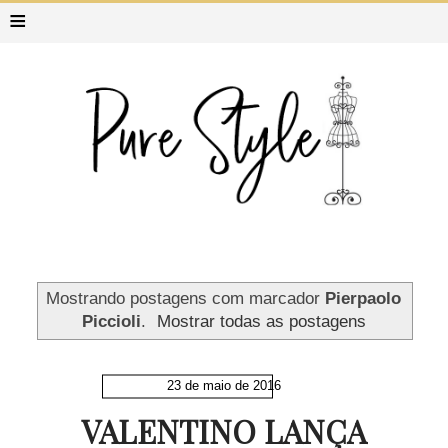
≡
Mostrando postagens com marcador
Pierpaolo
Piccioli
.
Mostrar todas as postagens
23 de maio de 2016
VALENTINO LANÇA