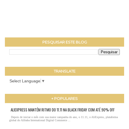
PESQUISAR ESTE BLOG
TRANSLATE
Select Language
▼
+ POPULARES
ALIEXPRESS MANTÉM RITMO DO 11.11 NA BLACK FRIDAY COM ATÉ 90% OFF
Depois de iniciar o mês com sua maior campanha do ano, o 11.11, o AliExpress, plataforma
global do Alibaba International Digital Commerce ...