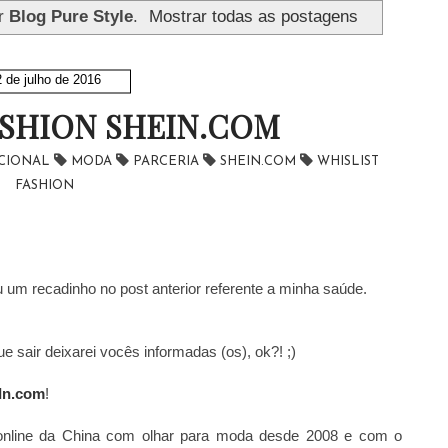
r
Blog Pure Style
.
Mostrar todas as postagens
 de julho de 2016
ASHION SHEIN.COM
CIONAL
MODA
PARCERIA
SHEIN.COM
WHISLIST
FASHION
 um recadinho no post anterior referente a minha saúde.
 sair deixarei vocês informadas (os), ok?! ;)
In.com
!
online da China com olhar para moda desde 2008 e com o