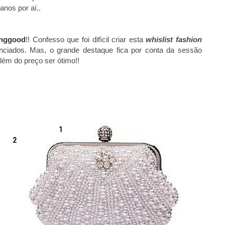
anos por aí..
nggood
!! Confesso que foi difícil criar esta
whislist fashion
enciados. Mas, o grande destaque fica por conta da sessão
lém do preço ser ótimo!!