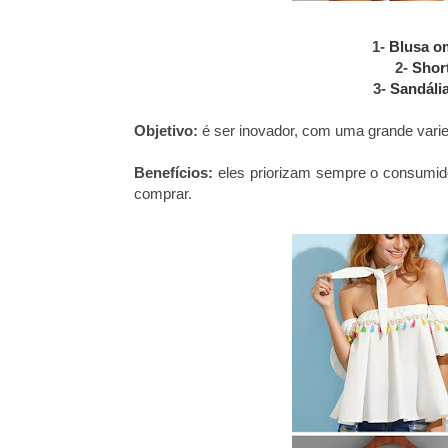
1-
Blusa o
2-
Shor
3-
Sandáli
Objetivo:
é ser inovador, com uma grande vari
Benefícios:
eles priorizam sempre o consumidor
comprar.