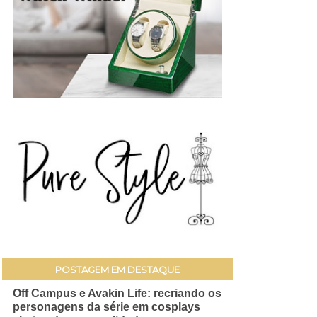
POSTAGEM EM DESTAQUE
Off Campus e Avakin Life: recriando os
personagens da série em cosplays