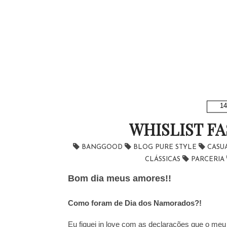
14
WHISLIST F
BANGGOOD
BLOG PURE STYLE
CASU
CLÁSSICAS
PARCERIA
Bom dia meus amores!!
Como foram de Dia dos Namorados?!
Eu fiquei in love com as declarações que o meu