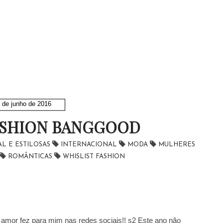
 de junho de 2016
ASHION BANGGOOD
AL E ESTILOSAS
INTERNACIONAL
MODA
MULHERES
ROMÂNTICAS
WHISLIST FASHION
 amor fez para mim nas redes sociais!! s2 Este ano não