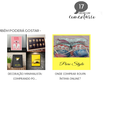
17
MBÉM PODERÁ GOSTAR •
DECORAÇÃO MINIMALISTA:
ONDE COMPRAR ROUPA
COMPRANDO PO...
ÍNTIMA ONLINE?