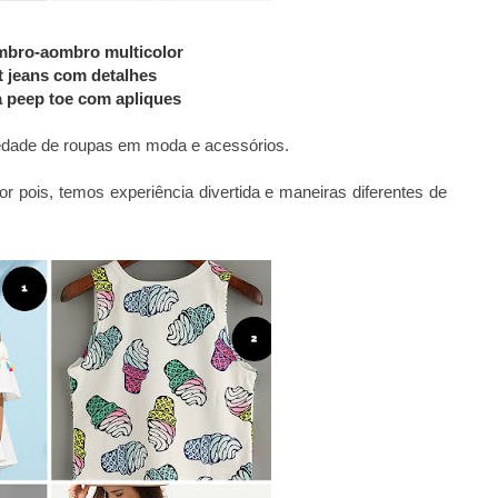
mbro-aombro multicolor
t jeans com detalhes
a peep toe com apliques
edade de roupas em moda e acessórios.
 pois, temos experiência divertida e maneiras diferentes de