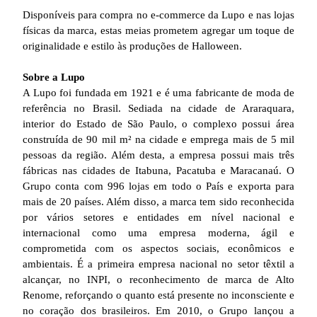
Disponíveis para compra no e-commerce da Lupo e nas lojas
físicas da marca, estas meias prometem agregar um toque de
originalidade e estilo às produções de Halloween.
Sobre a Lupo
A Lupo foi fundada em 1921 e é uma fabricante de moda de
referência no Brasil. Sediada na cidade de Araraquara,
interior do Estado de São Paulo, o complexo possui área
construída de 90 mil m² na cidade e emprega mais de 5 mil
pessoas da região. Além desta, a empresa possui mais três
fábricas nas cidades de Itabuna, Pacatuba e Maracanaú. O
Grupo conta com 996 lojas em todo o País e exporta para
mais de 20 países. Além disso, a marca tem sido reconhecida
por vários setores e entidades em nível nacional e
internacional como uma empresa moderna, ágil e
comprometida com os aspectos sociais, econômicos e
ambientais. É a primeira empresa nacional no setor têxtil a
alcançar, no INPI, o reconhecimento de marca de Alto
Renome, reforçando o quanto está presente no inconsciente e
no coração dos brasileiros. Em 2010, o Grupo lançou a