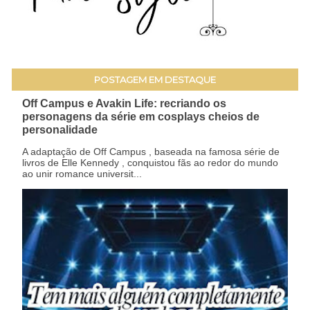
POSTAGEM EM DESTAQUE
Off Campus e Avakin Life: recriando os
personagens da série em cosplays cheios de
personalidade
A adaptação de Off Campus , baseada na famosa série de
livros de Elle Kennedy , conquistou fãs ao redor do mundo
ao unir romance universit...