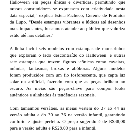
Halloween em peças únicas e divertidas, permitindo que
nossos consumidores se expressem com criatividade nesta
data especial," explica Estela Pacheco, Gerente de Produtos
da Lupo. "Desde estampas vibrantes e lúdicas até desenhos
mais impactantes, buscamos atender ao público que valoriza
estilo até nos detalhes."
A linha inclui seis modelos com estampas de monstrinhos
que exploram o lado descontraído do Halloween, e outras
sete estampas que trazem figuras icônicas como caveiras,
múmias, fantasmas, bruxas e abóboras. Alguns modelos
foram produzidos com um fio fosforescente, que capta luz
solar ou artificial, fazendo com que as peças brilhem no
escuro. As meias são peças-chave para compor looks
autênticos e alinhados às tendências sazonais.
Com tamanhos versáteis, as meias vestem do 37 ao 44 na
versão adulta e do 30 ao 36 na versão infantil, garantindo
conforto e ajuste perfeito. O preço sugerido é de R$38,00
para a versão adulta e R$28,00 para a infantil.