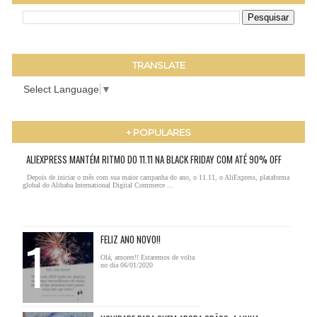
TRANSLATE
Select Language
▼
+ POPULARES
ALIEXPRESS MANTÉM RITMO DO 11.11 NA BLACK FRIDAY COM ATÉ 90% OFF
Depois de iniciar o mês com sua maior campanha do ano, o 11.11, o AliExpress, plataforma
global do Alibaba International Digital Commerce ...
FELIZ ANO NOVO!!
Olá, amores!! Estaremos de volta
no dia 06/01/2020