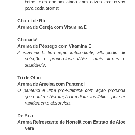
brilho, eles contam ainda com ativos exclusivos
para cada aroma:
Chorei de Rir
Aroma de Cereja com Vitamina E
Chocada!
Aroma de Pêssego com Vitamina E
A vitamina E tem ação antioxidante, alto poder de
nutrição e proporciona lábios, mais firmes e
saudáveis.
Tô de Olho
Aroma de Ameixa com Pantenol
O pantenol é uma pró-vitamina com ação profunda
que confere hidratação imediata aos lábios, por ser
rapidamente absorvida.
De Boa
Aroma Refrescante de Hortelã com Extrato de Aloe
Vera