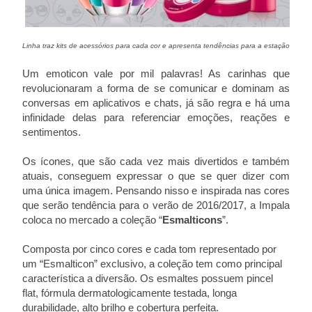
Linha traz kits de acessórios para cada cor e apresenta tendências para a estação
Um emoticon vale por mil palavras! As carinhas que
revolucionaram a forma de se comunicar e dominam as
conversas em aplicativos e chats, já são regra e há uma
infinidade delas para referenciar emoções, reações e
sentimentos.
Os ícones, que são cada vez mais divertidos e também
atuais, conseguem expressar o que se quer dizer com
uma única imagem. Pensando nisso e inspirada nas cores
que serão tendência para o verão de 2016/2017, a Impala
coloca no mercado a coleção “
Esmalticons
”.
Composta por cinco cores e cada tom representado por
um “Esmalticon” exclusivo, a coleção tem como principal
característica a diversão. Os esmaltes possuem pincel
flat, fórmula dermatologicamente testada, longa
durabilidade, alto brilho e cobertura perfeita.