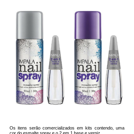
Os itens serão comercializados em kits contendo, uma
cor do esmalte spray e o 2 em 1 base e verniz.