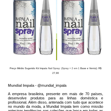
Preço Médio Sugerido Kit Impa
la Nail Spray: (Spray + 2 em 1
Base e Verniz): R$
27,90
Mundial Impala
- @mundial_impala
A empresa brasileira, presente em mais de 70 países,
desenvolve produtos para as linhas doméstica e
profissional. Além disso, antenada com tudo que acontece
no mundo da moda, a Mundial Impala tem como missão
antecipar tendências nas coleções que lança em todas as