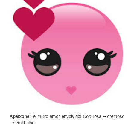
Apaixonei
: é muito amor envolvido! Cor: rosa – cremoso
– semi brilho