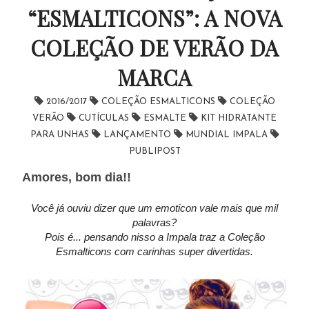
“ESMALTICONS”: A NOVA
COLEÇÃO DE VERÃO DA
MARCA
2016/2017
COLEÇÃO ESMALTICONS
COLEÇÃO
VERÃO
CUTÍCULAS
ESMALTE
KIT HIDRATANTE
PARA UNHAS
LANÇAMENTO
MUNDIAL IMPALA
PUBLIPOST
Amores, bom dia!!
Você já ouviu dizer que um emoticon vale mais que mil
palavras?
Pois é... pensando nisso a Impala traz a Coleção
Esmalticons com carinhas super divertidas.