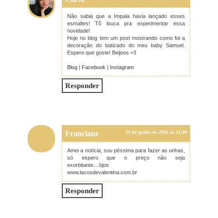
Não sabia que a Impala havia lançado esses
esmaltes! Tô louca pra experimentar essa
novidade!
Hoje no blog tem um post mostrando como foi a
decoração do batizado do meu baby Samuel.
Espero que goste! Beijoos <3
Blog
|
Facebook
|
Instagram
Responder
Franciane
21 de junho de 2016 às 21:40
Amei a notícia, sou péssima para fazer as unhas,
só espero que o preço não seja
exorbitante....bjos
www.lacosdevalentina.com.br
Responder