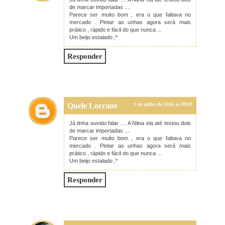
de marcar importadas ....
Parece ser muito bom , era o que faltava no
mercado . Pintar as unhas agora será mais
prático , rápido e fácil do que nunca ...
Um beijo estalado ;*
Responder
Quele Lorrane
1 de julho de 2016 às 09:01
Já tinha ouvido falar .... A Niina ela até testou dois
de marcar importadas ....
Parece ser muito bom , era o que faltava no
mercado . Pintar as unhas agora será mais
prático , rápido e fácil do que nunca ...
Um beijo estalado ;*
Responder