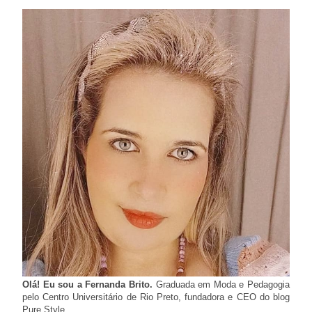
Olá! Eu sou a Fernanda Brito.
Graduada em Moda e Pedagogia
pelo Centro Universitário de Rio Preto, fundadora e CEO do blog
Pure Style.