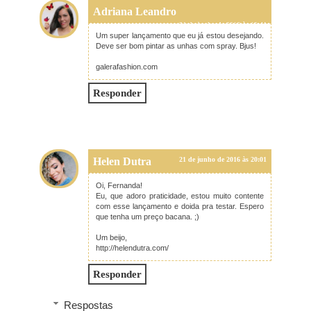
Adriana Leandro
21 de junho de 2016 às 19:41
Um super lançamento que eu já estou desejando.
Deve ser bom pintar as unhas com spray. Bjus!
galerafashion.com
Responder
Helen Dutra
21 de junho de 2016 às 20:01
Oi, Fernanda!
Eu, que adoro praticidade, estou muito contente
com esse lançamento e doida pra testar. Espero
que tenha um preço bacana. ;)
Um beijo,
http://helendutra.com/
Responder
Respostas