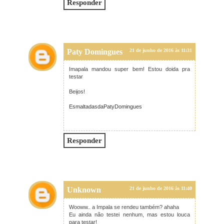
Responder
Paty Domingues
21 de junho de 2016 às 11:31
Imapala mandou super bem! Estou doida pra
testar
Beijos!
EsmaltadasdaPatyDomingues
Responder
Unknown
21 de junho de 2016 às 11:40
Wooww.. a Impala se rendeu também? ahaha
Eu ainda não testei nenhum, mas estou louca
para testar!