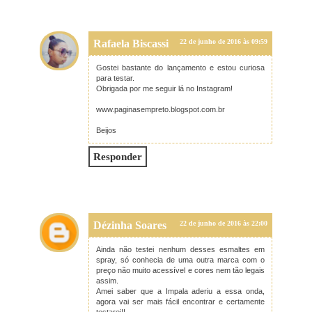
Rafaela Biscassi
22 de junho de 2016 às 09:59
Gostei bastante do lançamento e estou curiosa
para testar.
Obrigada por me seguir lá no Instagram!
www.paginasempreto.blogspot.com.br
Beijos
Responder
Dézinha Soares
22 de junho de 2016 às 22:00
Ainda não testei nenhum desses esmaltes em
spray, só conhecia de uma outra marca com o
preço não muito acessível e cores nem tão legais
assim.
Amei saber que a Impala aderiu a essa onda,
agora vai ser mais fácil encontrar e certamente