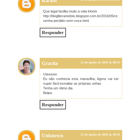
Rackel
Que legal facilita muito a vida kkkkk
http://blogliterariodois.blogspot.com.br/2016/05/re
senha-perdido-sem-voce.html
Responder
Gracita
21 de junho de 2016 às 06:33
Uauuuuu
Eu não conhecia esta maravilha; Agora vai ser
super fácil esmaltar as próprias unhas
Tenha um ótimo dia
Beijos
Responder
Unknown
21 de junho de 2016 às 09:33