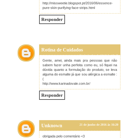
http://missweetie.blogspot.pt/2016/06/essence-
pure-skin-purifying-face-strips.html
Responder
Rotina de Cuidados
21 de junho de 2016 às 13:43
Gente, amei, ainda mais pra pessoas que não
sabem fazer unha perfeita como eu, só fiquei na
dúvida quanto a formulação do produto, se leva
alguma do esmalte já que sou alérgica a esmalte :
(
http://www.karinadovale.com.br/
Responder
Unknown
21 de junho de 2016 às 16:20
obrigada pelo comentário <3