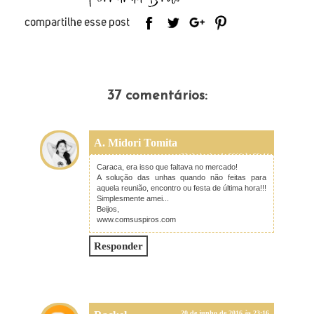
37 comentários:
A. Midori Tomita
20 de junho de 2016 às 22:44
Caraca, era isso que faltava no mercado!
A solução das unhas quando não feitas para
aquela reunião, encontro ou festa de última hora!!!
Simplesmente amei...
Beijos,
www.comsuspiros.com
Responder
20 de junho de 2016 às 23:16