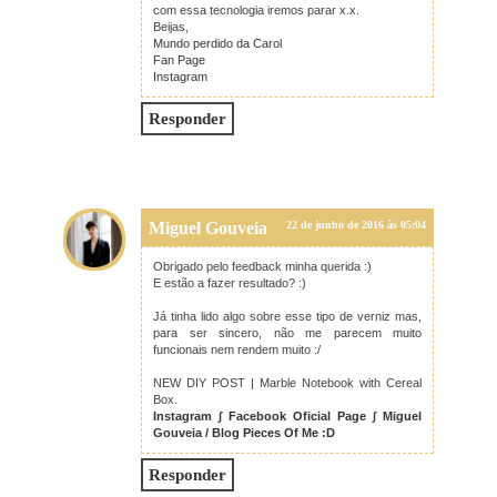
com essa tecnologia iremos parar x.x.
Beijas,
Mundo perdido da Carol
Fan Page
Instagram
Responder
Miguel Gouveia
22 de junho de 2016 às 05:04
Obrigado pelo feedback minha querida :)
E estão a fazer resultado? :)
Já tinha lido algo sobre esse tipo de verniz mas,
para ser sincero, não me parecem muito
funcionais nem rendem muito :/
NEW DIY POST | Marble Notebook with Cereal
Box.
Instagram
∫
Facebook Oficial Page
∫
Miguel
Gouveia / Blog Pieces Of Me :D
Responder