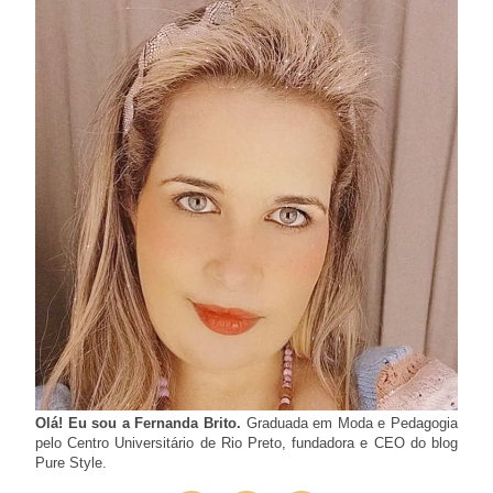
Olá! Eu sou a Fernanda Brito.
Graduada em Moda e Pedagogia
pelo Centro Universitário de Rio Preto, fundadora e CEO do blog
Pure Style.