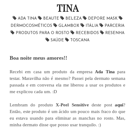
TINA
ADA TINA
BEAUTE
BELEZA
DEPORE MASK
DERMOCOSMÉTICOS
GLAMBOX
ITÁLIA
PARCERIA
PRODUTOS PARA O ROSTO
RECEBIDOS
RESENHA
SAÚDE
TOSCANA
Boa noite meus amores!!
Recebi em casa um produto da empresa
Ada Tina
para
testar. Maravilha não é mesmo? Passei pela dermato semana
passada e em conversa ela me liberou a usar os produtos e
me explicou cada um. :D
Lembram do produto
X-Peel Sensitive
deste post
aqui
?
Então, este produto é um ácido um pouco mais fraco do que
eu estava usando para eliminar as manchas no rosto. Mas,
minha dermato disse que posso usar tranquilo. :)