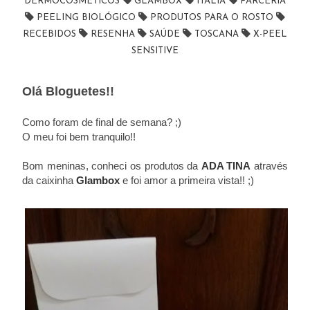
DERMOCOSMÉTICOS
GLAMBOX
ITÁLIA
PARCERIA
PEELING BIOLÓGICO
PRODUTOS PARA O ROSTO
RECEBIDOS
RESENHA
SAÚDE
TOSCANA
X-PEEL
SENSITIVE
Olá Bloguetes!!
Como foram de final de semana? ;)
O meu foi bem tranquilo!!
Bom meninas, conheci os produtos da
ADA TINA
através
da caixinha
Glambox
e foi amor a primeira vista!! ;)