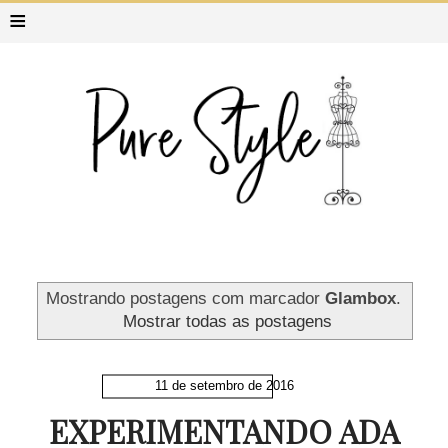
≡
Mostrando postagens com marcador
Glambox
.
Mostrar todas as postagens
11 de setembro de 2016
EXPERIMENTANDO ADA