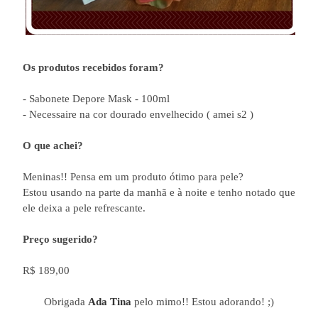
Os produtos recebidos foram?
- Sabonete Depore Mask - 100ml
- Necessaire na cor dourado envelhecido ( amei s2 )
O que achei?
Meninas!! Pensa em um produto ótimo para pele?
Estou usando na parte da manhã e à noite e tenho notado que
ele deixa a pele refrescante.
Preço sugerido?
R$ 189,00
Obrigada
Ada Tina
pelo mimo!! Estou adorando! ;)