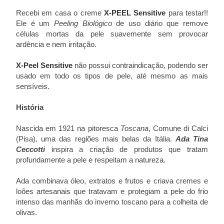
Recebi em casa o creme
X-PEEL Sensitive
para testar!!
Ele é um
Peeling Biológico
de uso diário que remove
células mortas da pele suavemente sem provocar
ardência e nem irritação.
X-Peel Sensitive
não possui contraindicação, podendo ser
usado em todo os tipos de pele, até mesmo as mais
sensíveis.
História
Nascida em 1921 na pitoresca
Toscana
, Comune di Calci
(Pisa), uma das regiões mais belas da Itália.
Ada Tina
Ceccotti
inspira a criação de produtos que tratam
profundamente a pele e respeitam a natureza.
Ada combinava óleo, extratos e frutos e criava cremes e
loões artesanais que tratavam e protegiam a pele do frio
intenso das manhãs do inverno toscano para a colheita de
olivas.