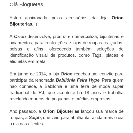
Olá Bloguetes,
Estou apaixonada pelos acessórios da loja
Orion
Bijouterias
. ;)
A
Orion
desenvolve, produz e comercializa, bijouteri
as
e
aviamentos, para confecções e lojas de roupas, calçados,
bolsas e afins, oferecendo também soluções de
identificação visual de produtos, como Tags, placas e
etiquetas em metal.
Em junho de 2014, a loja
Orion
recebeu um convite para
participar da renomada
Babilônia Feira Hype
. Para quem
não conhece, a Babilônia é uma feira de moda super
tradicional do RJ, que acontece há 18 anos e trabalha
revelando marcas de pequenas e médias empresas.
Ano passado, a
Orion Bijouterias
lançou sua marca de
roupas, a
Saiph
, que veio para abrilhantar ainda mais o dia
a dia das clientes.