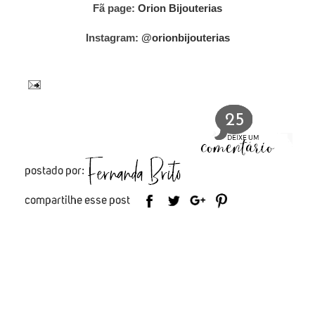
Fã page:
Orion Bijouterias
Instagram:
@orionbijouterias
25