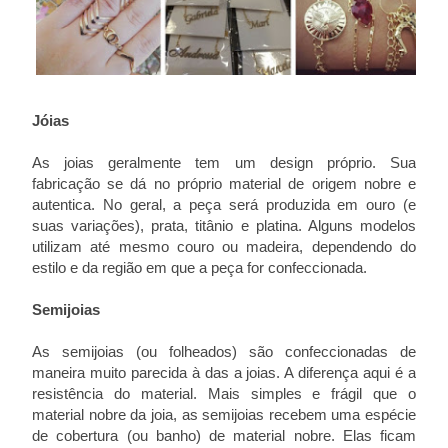
Jóias
As joias geralmente tem um design próprio. Sua
fabricação se dá no próprio material de origem nobre e
autentica. No geral, a peça será produzida em ouro (e
suas variações), prata, titânio e platina. Alguns modelos
utilizam até mesmo couro ou madeira, dependendo do
estilo e da região em que a peça for confeccionada.
Semijoias
As semijoias (ou folheados) são confeccionadas de
maneira muito parecida à das a joias. A diferença aqui é a
resistência do material. Mais simples e frágil que o
material nobre da joia, as semijoias recebem uma espécie
de cobertura (ou banho) de material nobre. Elas ficam