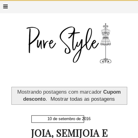
≡
Mostrando postagens com marcador
Cupom
desconto
.
Mostrar todas as postagens
10 de setembro de 2016
JOIA, SEMIJOIA E