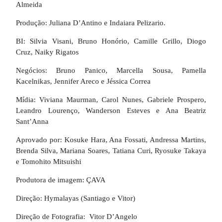
Almeida
Produção: Juliana D’Antino e Indaiara Pelizario.
BI: Silvia Visani, Bruno Honório, Camille Grillo, Diogo
Cruz, Naiky Rigatos
Negócios: Bruno Panico, Marcella Sousa, Pamella
Kacelnikas, Jennifer Areco e Jéssica Correa
Mídia: Viviana Maurman, Carol Nunes, Gabriele Prospero,
Leandro Lourenço, Wanderson Esteves e Ana Beatriz
Sant’Anna
Aprovado por: Kosuke Hara, Ana Fossati, Andressa Martins,
Brenda Silva, Mariana Soares, Tatiana Curi, Ryosuke Takaya
e Tomohito Mitsuishi
Produtora de imagem: ÇAVA
Direção: Hymalayas (Santiago e Vitor)
Direção de Fotografia: Vitor D’Angelo