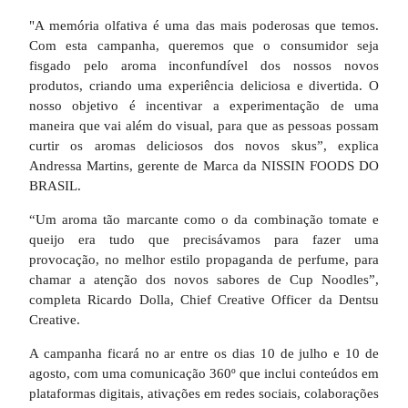
"A memória olfativa é uma das mais poderosas que temos.
Com esta campanha, queremos que o consumidor seja
fisgado pelo aroma inconfundível dos nossos novos
produtos, criando uma experiência deliciosa e divertida. O
nosso objetivo é incentivar a experimentação de uma
maneira que vai além do visual, para que as pessoas possam
curtir os aromas deliciosos dos novos skus”, explica
Andressa Martins, gerente de Marca da NISSIN FOODS DO
BRASIL.
“Um aroma tão marcante como o da combinação tomate e
queijo era tudo que precisávamos para fazer uma
provocação, no melhor estilo propaganda de perfume, para
chamar a atenção dos novos sabores de Cup Noodles”,
completa Ricardo Dolla, Chief Creative Officer da Dentsu
Creative.
A campanha ficará no ar entre os dias 10 de julho e 10 de
agosto, com uma comunicação 360º que inclui conteúdos em
plataformas digitais, ativações em redes sociais, colaborações