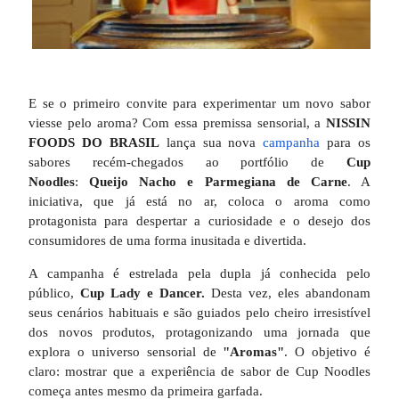
E se o primeiro convite para experimentar um novo sabor
viesse pelo aroma? Com essa premissa sensorial, a
NISSIN
FOODS DO BRASIL
lança sua nova
campanha
para os
sabores recém-chegados ao portfólio de
Cup
Noodles
:
Queijo Nacho e Parmegiana de Carne
. A
iniciativa, que já está no ar, coloca o aroma como
protagonista para despertar a curiosidade e o desejo dos
consumidores de uma forma inusitada e divertida.
A campanha é estrelada pela dupla já conhecida pelo
público,
Cup Lady e Dancer.
Desta vez, eles abandonam
seus cenários habituais e são guiados pelo cheiro irresistível
dos novos produtos, protagonizando uma jornada que
explora o universo sensorial de
"Aromas"
. O objetivo é
claro: mostrar que a experiência de sabor de Cup Noodles
começa antes mesmo da primeira garfada.