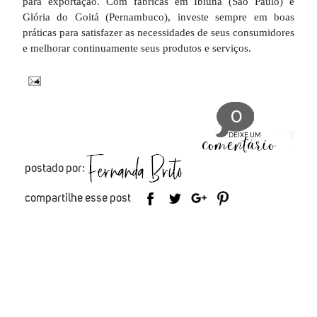
para exportação. Com fábricas em Ibiúna (São Paulo) e
Glória do Goitá (Pernambuco), investe sempre em boas
práticas para satisfazer as necessidades de seus consumidores
e melhorar continuamente seus produtos e serviços.
0