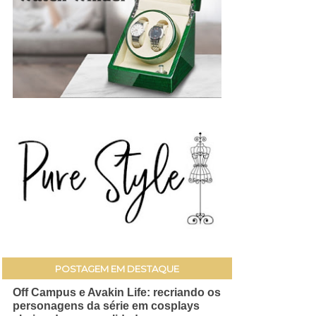
POSTAGEM EM DESTAQUE
Off Campus e Avakin Life: recriando os
personagens da série em cosplays