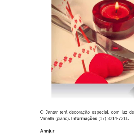
O Jantar terá decoração especial, com luz d
Vanella (piano).
Informações
(17) 3214-7211.
Annjur