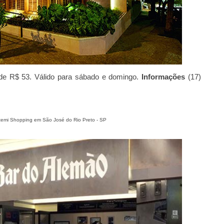
r de R$ 53. Válido para sábado e domingo.
Informações
(17)
uatemi Shopping em São José do Rio Preto - SP