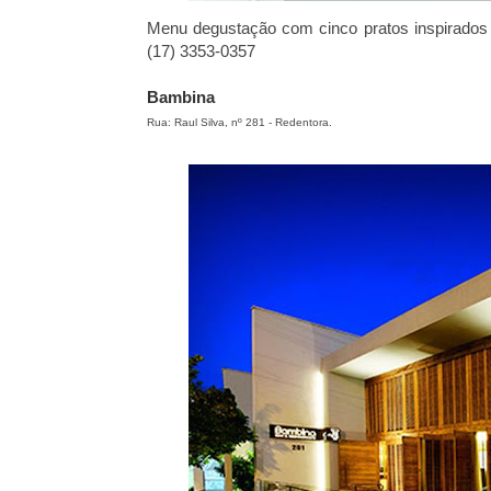
Menu degustação com cinco pratos inspirados n
(17) 3353-0357
Bambina
Rua: Raul Silva, nº 281 - Redentora.