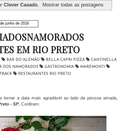
or
Clever Casado
.
Mostrar todas as postagens
 de junho de 2016
DIADOSNAMORADOS
ES EM RIO PRETO
A
BAR DO ALEMÃO
BELLA CAPRI PIZZA
CANTINELLA
IA DOS NAMORADOS
GASTRONOMIA
MAREMONTI
TBACK
RESTAURANTES RIO PRETO
 tornar a data mais agradável ao lado da pessoa amada,
reto - SP
.
Confiram: