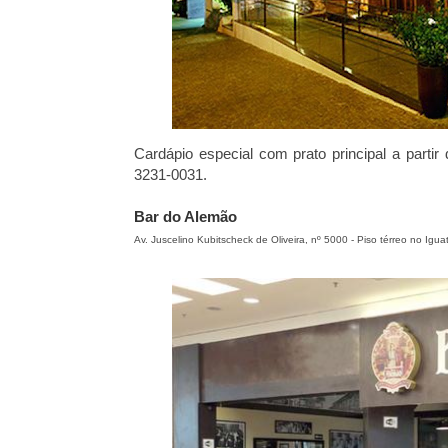
Cardápio especial com prato principal a parti
3231-0031.
Bar do Alemão
Av. Juscelino Kubitscheck de Oliveira, nº 5000 - Piso térreo no Ig