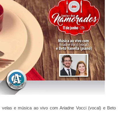
e velas e música ao vivo com Ariadne Vocci (vocal) e Beto