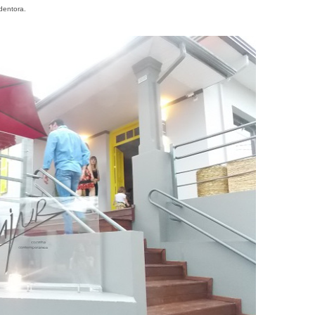
dentora.