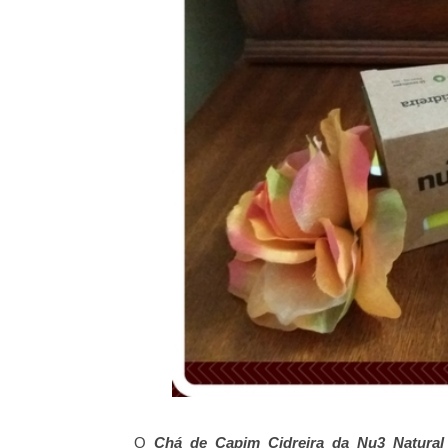
O
Chá de Capim Cidreira da Nu3
Natural