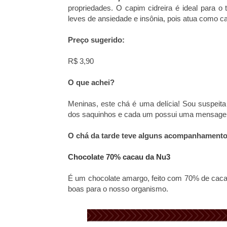
propriedades. O capim cidreira é ideal para o 
leves de ansiedade e insônia, pois atua como c
Preço sugerido:
R$ 3,90
O que achei?
Meninas, este chá é uma delícia! Sou suspeit
dos saquinhos e cada um possui uma mensag
O chá da tarde teve alguns acompanhament
Chocolate 70% cacau da Nu3
É um chocolate amargo, feito com 70% de cacau,
boas para o nosso organismo.