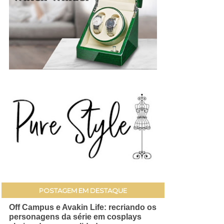
POSTAGEM EM DESTAQUE
Off Campus e Avakin Life: recriando os
personagens da série em cosplays