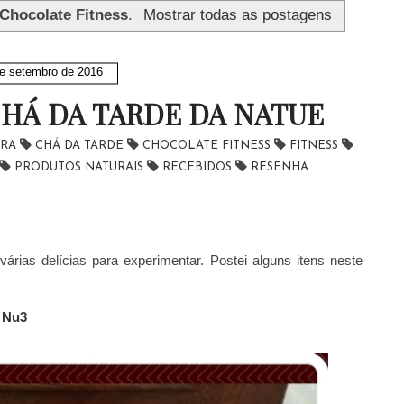
Chocolate Fitness
.
Mostrar todas as postagens
e setembro de 2016
HÁ DA TARDE DA NATUE
IRA
CHÁ DA TARDE
CHOCOLATE FITNESS
FITNESS
PRODUTOS NATURAIS
RECEBIDOS
RESENHA
ias delícias para experimentar. Postei alguns itens neste
 Nu3