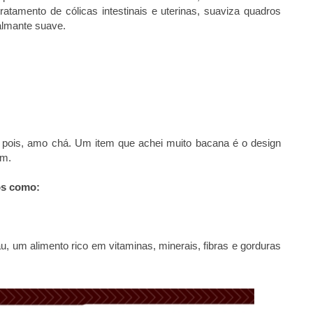
tratamento de cólicas intestinais e uterinas, suaviza quadros
almante suave.
a pois, amo chá. Um item que achei muito bacana é o design
em.
os como:
 um alimento rico em vitaminas, minerais, fibras e gorduras