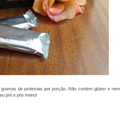
12 gramas de proteínas por porção. Não contém glúten e nem
eu pré e pós treino!