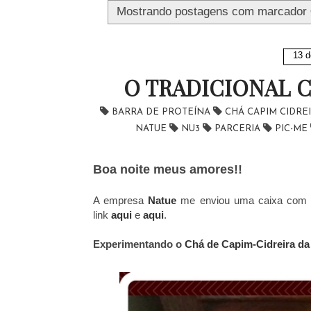
Mostrando postagens com marcador
13 d
O TRADICIONAL C
BARRA DE PROTEÍNA
CHÁ CAPIM CIDRE
NATUE
NU3
PARCERIA
PIC-ME
Boa noite meus amores!!
A empresa
Natue
me enviou uma caixa com vár
link
aqui
e
aqui
.
Experimentando o
Chá de Capim-Cidreira da