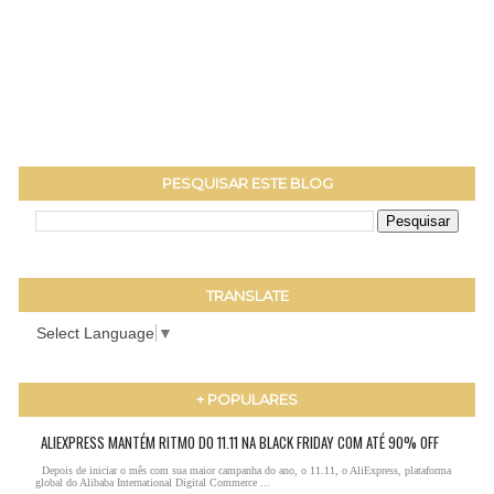
PESQUISAR ESTE BLOG
TRANSLATE
Select Language
▼
+ POPULARES
ALIEXPRESS MANTÉM RITMO DO 11.11 NA BLACK FRIDAY COM ATÉ 90% OFF
Depois de iniciar o mês com sua maior campanha do ano, o 11.11, o AliExpress, plataforma
global do Alibaba International Digital Commerce ...