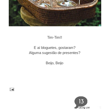
Tim-Tim!!
E aí bloguetes, gostaram?
Alguma sugestão de presentes?
Beijo, Beijo
13