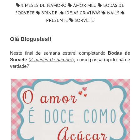
2 MESES DE NAMORO
AMOR MEU
BODAS DE
SORVETE
BRINDE.
IDEIAS CRIATIVAS
NAILS
PRESENTE
SORVETE
Olá Bloguetes!!
Neste final de semana estarei completando
Bodas de
Sorvete
(
2 meses de namoro
), como passa rápido não é
verdade?