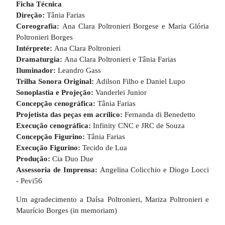
Ficha Técnica
Direção:
Tânia Farias
Coreografia:
Ana Clara Poltronieri Borgese e Maria Glória
Poltronieri Borges
Intérprete:
Ana Clara Poltronieri
Dramaturgia:
Ana Clara Poltronieri e Tânia Farias
Iluminador:
Leandro Gass
Trilha Sonora Original:
Adilson Filho e Daniel Lupo
Sonoplastia e Projeção:
Vanderlei Junior
Concepção cenográfica:
Tânia Farias
Projetista das peças em acrílico:
Fernanda di Benedetto
Execução cenográfica:
Infinity CNC e JRC de Souza
Concepção Figurino:
Tânia Farias
Execução Figurino:
Tecido de Lua
Produção:
Cia Duo Due
Assessoria de Imprensa:
Angelina Colicchio e Diogo Locci
- Pevi56
Um agradecimento a Daísa Poltronieri, Mariza Poltronieri e
Maurício Borges (in memoriam)