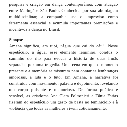
pesquisa e criação em dança contemporânea, com atuação
entre Maringá e São Paulo. Conhecida por sua abordagem
multidisciplinar, a companhia usa o improviso como
ferramenta essencial e acumula importantes premiações e
incentivos à dança no Brasil.
Sinopse
Amana significa, em tupi, “água que cai do céu”. Neste
espetáculo, a água, esse elemento feminino, conduz o
caminho do rito para evocar a história de duas irmãs
separadas por uma tragédia. Uma cena em que o momento
presente e a memória se misturam para contar as lembranças
amorosas, a luta e o luto. Em Amana, a narrativa foi
construída com movimento, palavra e depoimento, revelando
um corpo pulsante e memorioso. De forma poética e
sensível, as criadoras Ana Clara Poltronieri e Tânia Farias
fizeram do espetáculo um gesto de basta ao feminicídio e à
violência que todas as mulheres vivem cotidianamente.