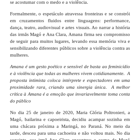
se acostumar com o medo e a violência.
Formalmente, o espetáculo atravessa fronteiras e se constrói
em cruzamentos fluidos entre linguagens: performance,
dança, teatro, audiovisual e artes visuais. Ao narrar a história
das irmãs Magó e Ana Clara, Amana firma seu compromisso
de seguir para muitos lugares, levando essa memória viva e
sensibilizando diferentes públicos sobre a violência contra as
mulheres.
Amana é um gesto poético e sensível de basta ao feminicídio
e à violência que todas as mulheres vivem cotidianamente. A
proposta intimista coloca intérprete e espectadores em uma
proximidade rara, criando uma sinergia única. A melhor
crítica à Amana é a emoção que invariavelmente toma conta
do público
No dia 25 de janeiro de 2020, Maria Glória Poltronieri, a
Magó, bailarina e capoeirista, decidiu acampar sozinha em
uma chácara próxima a Maringá, no Paraná. No meio da
tarde, desceu para uma cachoeira e não voltou mais. No dia