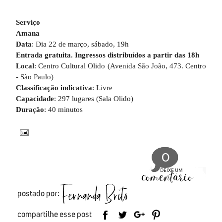
Serviço
Amana
Data
: Dia 22 de março, sábado, 19h
Entrada gratuita
. Ingressos distribuídos a partir das 18h
Local
: Centro Cultural Olido (Avenida São João, 473. Centro
- São Paulo)
Classificação indicativa
: Livre
Capacidade
: 297 lugares (Sala Olido)
Duração
: 40 minutos
0