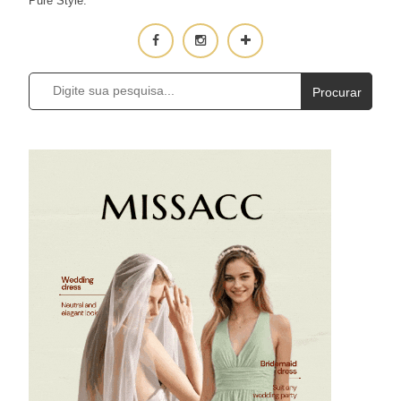
Pure Style.
Procurar