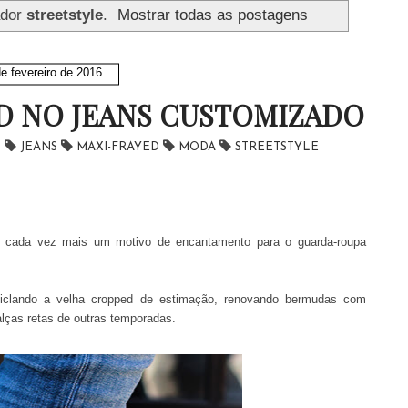
ador
streetstyle
.
Mostrar todas as postagens
e fevereiro de 2016
D NO JEANS CUSTOMIZADO
N
JEANS
MAXI-FRAYED
MODA
STREETSTYLE
o cada vez mais um motivo de encantamento para o guarda-roupa
ciclando a velha cropped de estimação, renovando bermudas com
lças retas de outras temporadas.