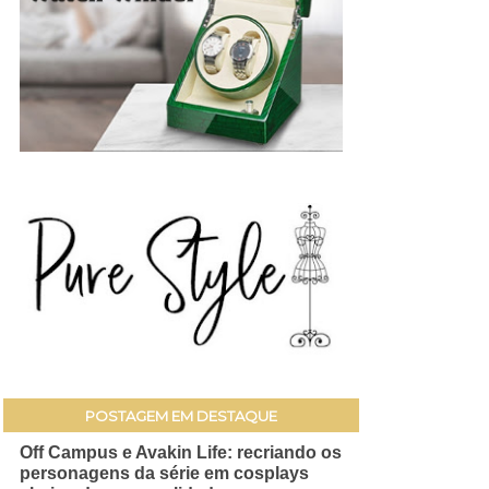
POSTAGEM EM DESTAQUE
Off Campus e Avakin Life: recriando os
personagens da série em cosplays