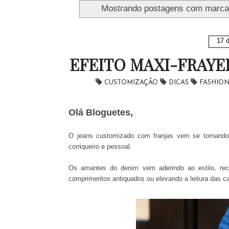
Mostrando postagens com marc
17 d
EFEITO MAXI-FRAYE
CUSTOMIZAÇÃO
DICAS
FASHIO
Olá Bloguetes,
O jeans customizado com franjas vem se tornand
corriqueiro e pessoal.
Os amantes do denim vem aderindo ao estilo, re
comprimentos antiquados ou elevando a leitura das ca