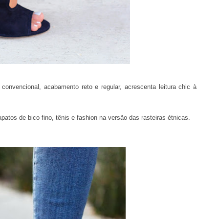
onvencional, acabamento reto e regular, acrescenta leitura chic à
atos de bico fino, tênis e fashion na versão das rasteiras étnicas.