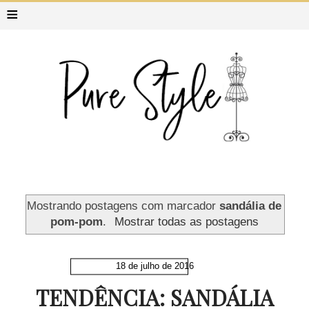
≡
Mostrando postagens com marcador
sandália de
pom-pom
.
Mostrar todas as postagens
18 de julho de 2016
TENDÊNCIA: SANDÁLIA