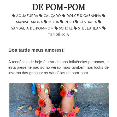
DE POM-POM
AQUAZURRA
CALÇADO
DOLCE & GABANNA
MANISH ARORA
MODA
PERU
SANDÁLIA
SANDÁLIA DE POM-POM
SCHUTZ
STELLA JEAN
TENDÊNCIA
Boa tarde meus amores!!
A tendência de hoje é uma dessas influências peruanas, e
está presente não só no verão, mas também nos looks de
inverno das gringas: as sandálias de pom-pom.