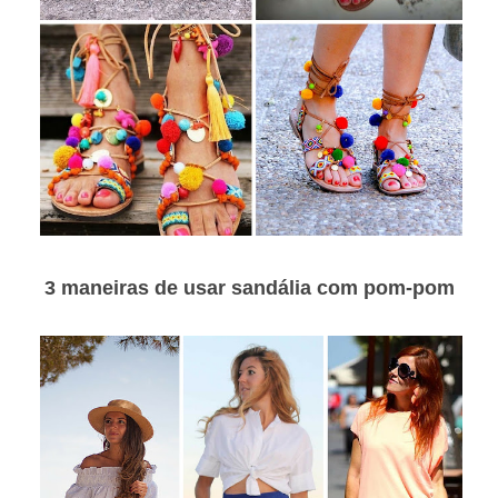
3 maneiras de usar sandália com pom-pom