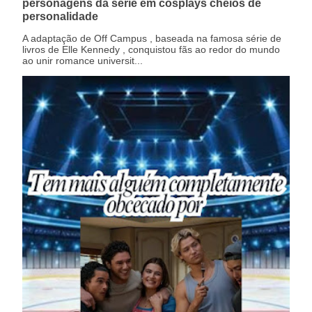
personagens da série em cosplays cheios de
personalidade
A adaptação de Off Campus , baseada na famosa série de
livros de Elle Kennedy , conquistou fãs ao redor do mundo
ao unir romance universit...