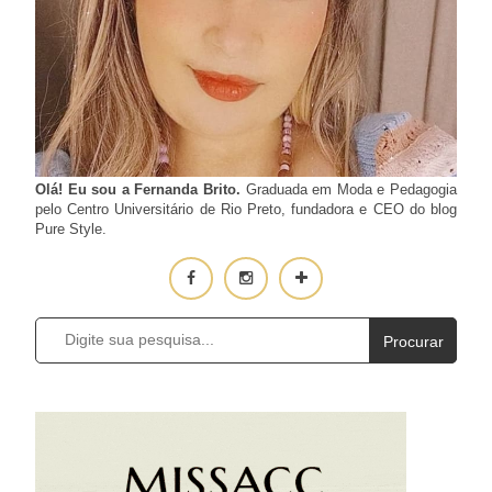
Olá! Eu sou a Fernanda Brito.
Graduada em Moda e Pedagogia
pelo Centro Universitário de Rio Preto, fundadora e CEO do blog
Pure Style.
Procurar