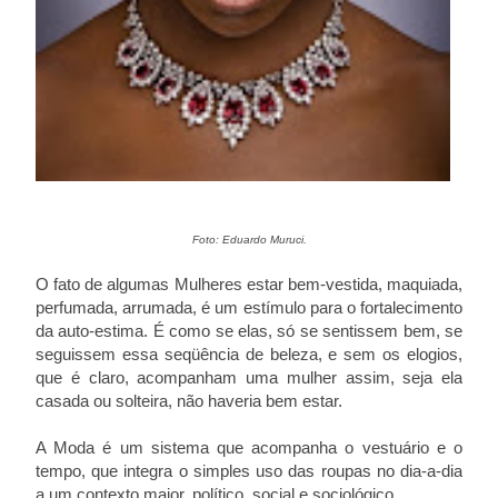
Foto: Eduardo Muruci.
O fato de algumas Mulheres estar bem-vestida, maquiada,
perfumada, arrumada, é um estímulo para o fortalecimento
da auto-estima. É como se elas, só se sentissem bem, se
seguissem essa seqüência de beleza, e sem os elogios,
que é claro, acompanham uma mulher assim, seja ela
casada ou solteira, não haveria bem estar.
A Moda é um sistema que acompanha o vestuário e o
tempo, que integra o simples uso das roupas no dia-a-dia
a um contexto maior, político, social e sociológico.