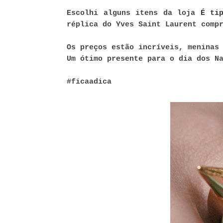
Escolhi alguns itens da loja
É ti
réplica do Yves Saint Laurent com
Os preços estão incríveis, meninas
Um ótimo presente para o dia dos N
#ficaadica