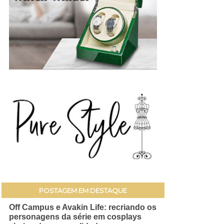
POSTAGEM EM DESTAQUE
Off Campus e Avakin Life: recriando os
personagens da série em cosplays