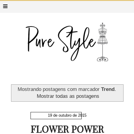
≡
Mostrando postagens com marcador
Trend
.
Mostrar todas as postagens
19 de outubro de 2015
FLOWER POWER