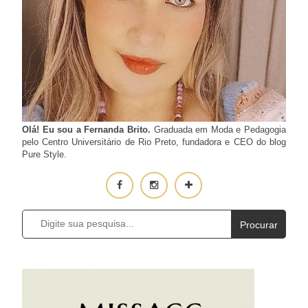
Olá! Eu sou a Fernanda Brito.
Graduada em Moda e Pedagogia
pelo Centro Universitário de Rio Preto, fundadora e CEO do blog
Pure Style.
Procurar