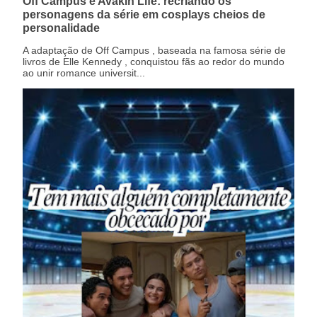
Off Campus e Avakin Life: recriando os
personagens da série em cosplays cheios de
personalidade
A adaptação de Off Campus , baseada na famosa série de
livros de Elle Kennedy , conquistou fãs ao redor do mundo
ao unir romance universit...