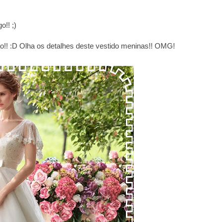
!! ;)
o!! :D Olha os detalhes deste vestido meninas!! OMG!