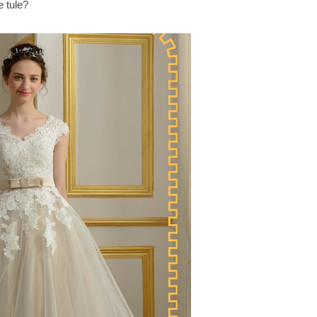
e tule?