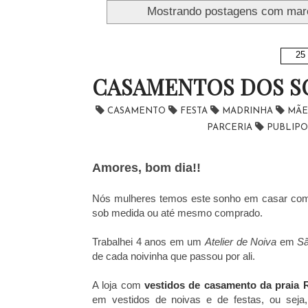
Mostrando postagens com ma
25
CASAMENTOS DOS S
CASAMENTO
FESTA
MADRINHA
MÃE
PARCERIA
PUBLIP
Amores, bom dia!!
Nós mulheres temos este sonho em casar com 
sob medida ou até mesmo comprado.
Trabalhei 4 anos em um
Atelier de Noiva
em
Sã
de cada noivinha que passou por ali.
A loja com
vestidos de casamento da praia 
em vestidos de noivas e de festas, ou seja