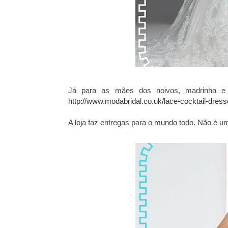
Já para as mães dos noivos, madrinha e 
http://www.modabridal.co.uk/lace-cocktail-dres
A loja faz entregas para o mundo todo. Não é u