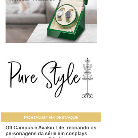
POSTAGEM EM DESTAQUE
Off Campus e Avakin Life: recriando os
personagens da série em cosplays