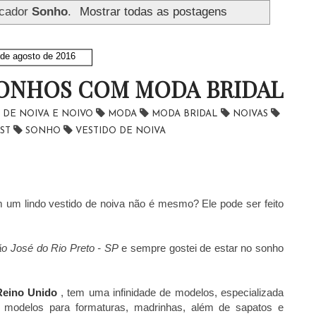
rcador
Sonho
.
Mostrar todas as postagens
 de agosto de 2016
ONHOS COM MODA BRIDAL
 DE NOIVA E NOIVO
MODA
MODA BRIDAL
NOIVAS
OST
SONHO
VESTIDO DE NOIVA
um lindo vestido de noiva não é mesmo? Ele pode ser feito
o José do Rio Preto - SP
e sempre gostei de estar no sonho
Reino Unido
, tem uma infinidade de modelos, especializada
, modelos para formaturas, madrinhas, além de sapatos e