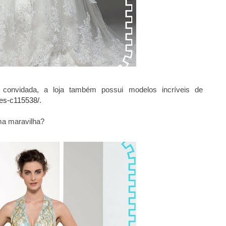
convidada, a loja também possui modelos incríveis de
ses-c115538/
.
ma maravilha?