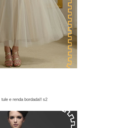
tule e renda bordada!! s2