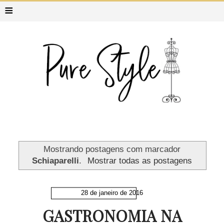
≡
Mostrando postagens com marcador
Schiaparelli
.
Mostrar todas as postagens
28 de janeiro de 2016
GASTRONOMIA NA