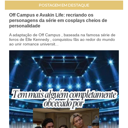
POSTAGEM EM DESTAQUE
Off Campus e Avakin Life: recriando os
personagens da série em cosplays cheios de
personalidade
A adaptação de Off Campus , baseada na famosa série de
livros de Elle Kennedy , conquistou fãs ao redor do mundo
ao unir romance universit...