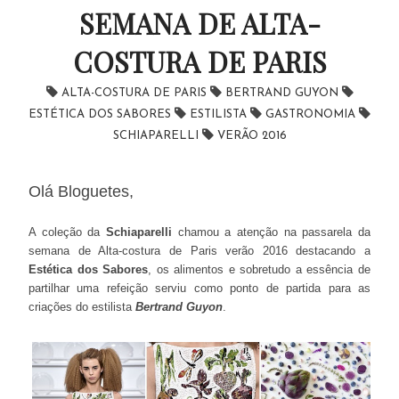
SEMANA DE ALTA-
COSTURA DE PARIS
ALTA-COSTURA DE PARIS
BERTRAND GUYON
ESTÉTICA DOS SABORES
ESTILISTA
GASTRONOMIA
SCHIAPARELLI
VERÃO 2016
Olá Bloguetes,
A coleção da
Schiaparelli
chamou a atenção na passarela da
semana de Alta-costura de Paris verão 2016 destacando a
Estética dos Sabores
, os alimentos e sobretudo a essência de
partilhar uma refeição serviu como ponto de partida para as
criações do estilista
Bertrand Guyon
.