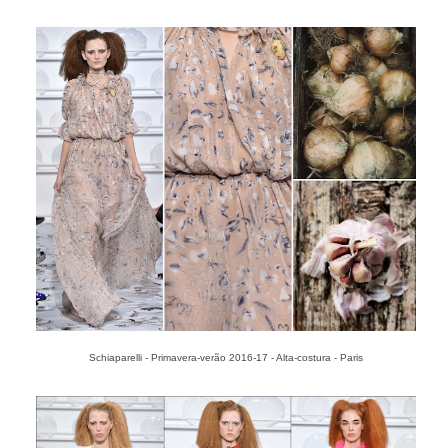
Schiaparelli - Primavera-verão 2016-17 - Alta-costura - Paris