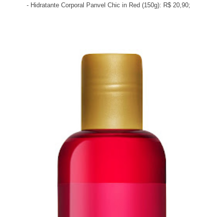
- Hidratante Corporal Panvel Chic in Red (150g): R$ 20,90;