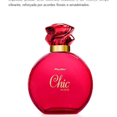
vibrante, reforçada por acordes florais e amadeirados.