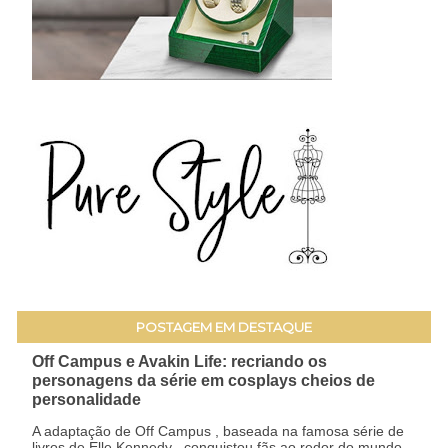
POSTAGEM EM DESTAQUE
Off Campus e Avakin Life: recriando os
personagens da série em cosplays cheios de
personalidade
A adaptação de Off Campus , baseada na famosa série de
livros de Elle Kennedy , conquistou fãs ao redor do mundo