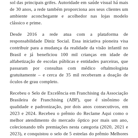
sol das principais grifes. Autoridade em saúde visual há mais
de 30 anos, a rede também proporciona aos seus clientes um
ambiente aconchegante e acolhedor nas lojas modelo
clássico e prime.
Desde 2016 a rede atua com a plataforma de
responsabilidade Diniz Social. Essa iniciativa pioneira visa
contribuir para a mudança da realidade da visão infantil no
Brasil e já beneficiou 100 mil crianças em idade de
alfabetização de escolas públicas e entidades parceiras, que
passaram por consultas com médico oftalmologista
gratuitamente – e cerca de 35 mil receberam a doação de
óculos de grau completo.
Recebeu o Selo de Excelência em Franchising da Associação
Brasileira de Franchising (ABF), que é sinônimo de
qualidade e padronização, por dois anos consecutivos, em
2023 e 2024. Recebeu o prêmio do Reclame Aqui como o
melhor atendimento do mercado óptico por mais um ano,
colecionando três premiações nesta categoria (2020, 2021 e
2023), e conquistou o selo de 5 estrelas do prêmio Melhores