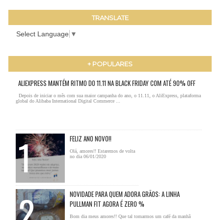
TRANSLATE
Select Language
▼
+ POPULARES
ALIEXPRESS MANTÉM RITMO DO 11.11 NA BLACK FRIDAY COM ATÉ 90% OFF
Depois de iniciar o mês com sua maior campanha do ano, o 11.11, o AliExpress, plataforma
global do Alibaba International Digital Commerce ...
FELIZ ANO NOVO!!
Olá, amores!! Estaremos de volta
no dia 06/01/2020
NOVIDADE PARA QUEM ADORA GRÃOS: A LINHA
PULLMAN FIT AGORA É ZERO %
Bom dia meus amores!! Que tal tomarmos um café da manhã