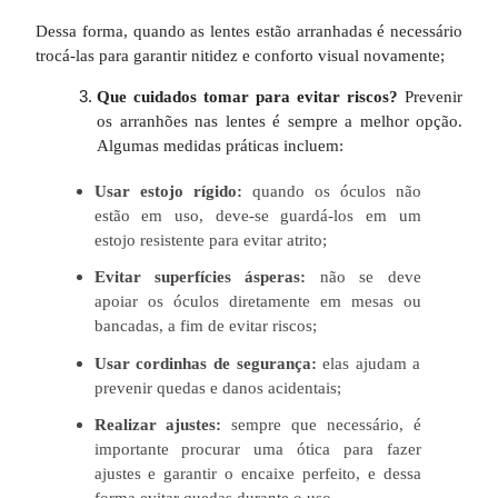
Dessa forma, quando as lentes estão arranhadas é necessário
trocá-las para garantir nitidez e conforto visual novamente;
Que cuidados tomar para evitar riscos?
Prevenir
os arranhões nas lentes é sempre a melhor opção.
Algumas medidas práticas incluem:
Usar estojo rígido:
quando os óculos não
estão em uso, deve-se guardá-los em um
estojo resistente para evitar atrito;
Evitar superfícies ásperas:
não se deve
apoiar os óculos diretamente em mesas ou
bancadas, a fim de evitar riscos;
Usar cordinhas de segurança:
elas ajudam a
prevenir quedas e danos acidentais;
Realizar ajustes:
sempre que necessário, é
importante procurar uma ótica para fazer
ajustes e garantir o encaixe perfeito, e dessa
forma evitar quedas durante o uso.