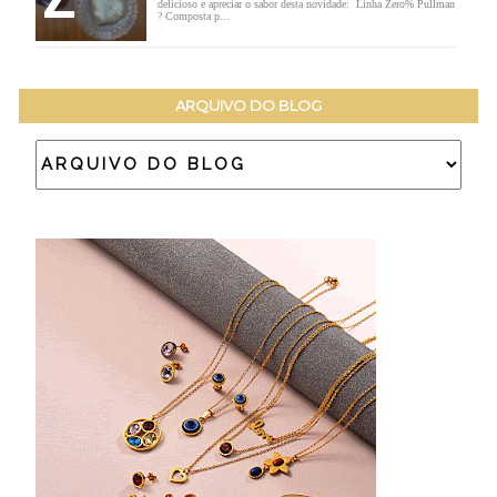
delicioso e apreciar o sabor desta novidade: Linha Zero% Pullman
? Composta p...
ARQUIVO DO BLOG