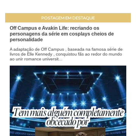
POSTAGEM EM DESTAQUE
Off Campus e Avakin Life: recriando os
personagens da série em cosplays cheios de
personalidade
A adaptação de Off Campus , baseada na famosa série de
livros de Elle Kennedy , conquistou fãs ao redor do mundo
ao unir romance universit...