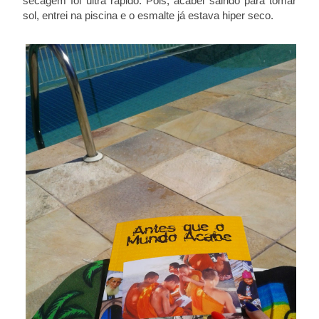
secagem foi ultra rápido. Pois, acabei saindo para tomar
sol, entrei na piscina e o esmalte já estava hiper seco.