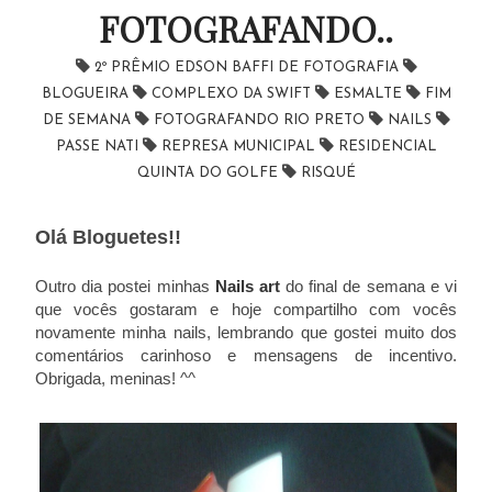
FOTOGRAFANDO..
2º PRÊMIO EDSON BAFFI DE FOTOGRAFIA
BLOGUEIRA
COMPLEXO DA SWIFT
ESMALTE
FIM
DE SEMANA
FOTOGRAFANDO RIO PRETO
NAILS
PASSE NATI
REPRESA MUNICIPAL
RESIDENCIAL
QUINTA DO GOLFE
RISQUÉ
Olá Bloguetes!!
Outro dia postei minhas
Nails art
do final de semana e vi
que vocês gostaram e hoje compartilho com vocês
novamente minha nails, lembrando que gostei muito dos
comentários carinhoso e mensagens de incentivo.
Obrigada, meninas! ^^