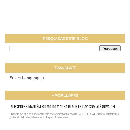
PESQUISAR ESTE BLOG
TRANSLATE
Select Language
▼
+ POPULARES
ALIEXPRESS MANTÉM RITMO DO 11.11 NA BLACK FRIDAY COM ATÉ 90% OFF
Depois de iniciar o mês com sua maior campanha do ano, o 11.11, o AliExpress, plataforma
global do Alibaba International Digital Commerce ...