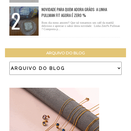
NOVIDADE PARA QUEM ADORA GRÃOS: A LINHA
PULLMAN FIT AGORA É ZERO %
Bom dia meus amores!! Que tal tomarmos um café da manhã
delicioso e apreciar o sabor desta novidade: Linha Zero% Pullman
? Composta p...
ARQUIVO DO BLOG