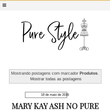
≡
Mostrando postagens com marcador
Produtos
.
Mostrar todas as postagens
18 de maio de 2016
MARY KAY ASH NO PURE