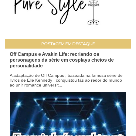
POSTAGEM EM DESTAQUE
Off Campus e Avakin Life: recriando os
personagens da série em cosplays cheios de
personalidade
A adaptação de Off Campus , baseada na famosa série de
livros de Elle Kennedy , conquistou fãs ao redor do mundo
ao unir romance universit...