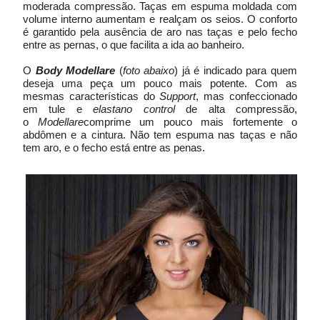
moderada compressão. Taças em espuma moldada com
volume interno aumentam e realçam os seios. O conforto
é garantido pela ausência de aro nas taças e pelo fecho
entre as pernas, o que facilita a ida ao banheiro.
O
Body Modellare
(
foto abaixo
) já é indicado para quem
deseja uma peça um pouco mais potente. Com as
mesmas características do
Support
, mas confeccionado
em tule e
elastano control
de alta compressão,
o
Modellare
comprime um pouco mais fortemente o
abdômen e a cintura. Não tem espuma nas taças e não
tem aro, e o fecho está entre as penas.