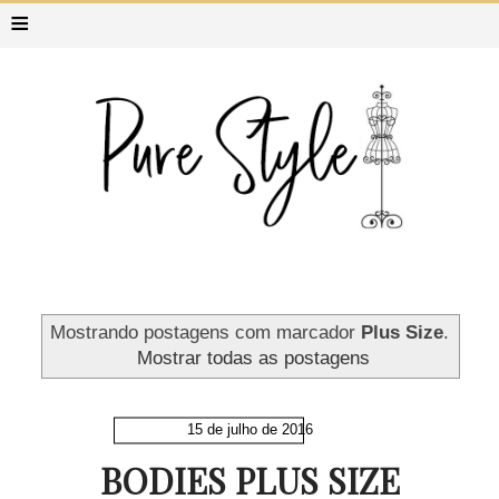
≡
Mostrando postagens com marcador
Plus Size
.
Mostrar todas as postagens
15 de julho de 2016
BODIES PLUS SIZE