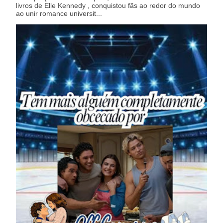
livros de Elle Kennedy , conquistou fãs ao redor do mundo
ao unir romance universit...