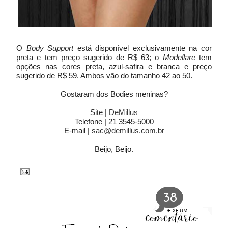
O
Body Support
está disponível exclusivamente na cor
preta e tem preço sugerido de R$ 63; o
Modellare
tem
opções nas cores preta, azul-safira e branca e preço
sugerido de R$ 59. Ambos vão do tamanho 42 ao 50.
Gostaram dos Bodies meninas?
Site |
DeMillus
Telefone | 21 3545-5000
E-mail |
sac@demillus.com.br
Beijo, Beijo.
38