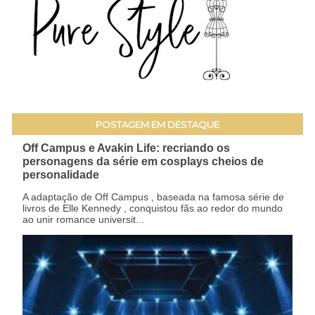
POSTAGEM EM DESTAQUE
Off Campus e Avakin Life: recriando os
personagens da série em cosplays cheios de
personalidade
A adaptação de Off Campus , baseada na famosa série de
livros de Elle Kennedy , conquistou fãs ao redor do mundo
ao unir romance universit...