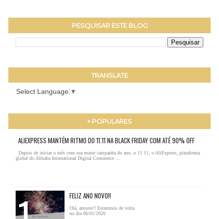
PESQUISAR ESTE BLOG
TRANSLATE
Select Language
▼
+ POPULARES
ALIEXPRESS MANTÉM RITMO DO 11.11 NA BLACK FRIDAY COM ATÉ 90% OFF
Depois de iniciar o mês com sua maior campanha do ano, o 11.11, o AliExpress, plataforma
global do Alibaba International Digital Commerce ...
FELIZ ANO NOVO!!
Olá, amores!! Estaremos de volta
no dia 06/01/2020