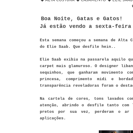
ALTA COSTURA
CASAMENTO
ELIE SAA
Boa Noite, Gatas e Gatos!
Já estão vendo a sexta-feira
Esta semana começou a semana de Alta C
do Elie Saab. Que desfile hein..
Elie Saab exibiu na passarela aquilo qu
carpet mais glamuroso. O designer liban
sequinhos, que ganharam movimento c
princesa, comprimento midi e bordad
transparência reveladoras foram o desta
Na cartela de cores, tons lavados co
atenção, abrindo o desfile tanto com 
pretos por sua vez, perderam o ar g
aplicações.