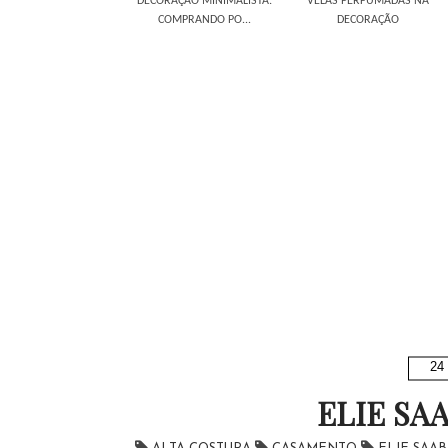
DECORAÇÃO MINIMALISTA:
VELAS PERFUMADAS NA
COMPRANDO PO...
DECORAÇÃO
24 
ELIE SAA