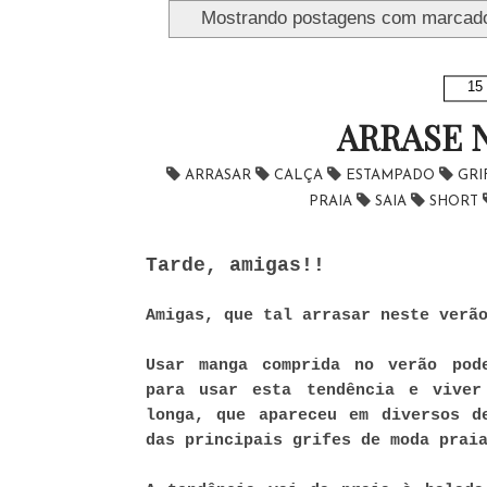
Mostrando postagens com marcad
15 
ARRASE N
ARRASAR
CALÇA
ESTAMPADO
GRI
PRAIA
SAIA
SHORT
Tarde, amigas!!
Amigas, que tal arrasar neste verã
Usar manga comprida no verão pod
para usar esta tendência e viver
longa, que apareceu em diversos d
das principais grifes de moda prai