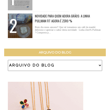
NOVIDADE PARA QUEM ADORA GRÃOS: A LINHA
PULLMAN FIT AGORA É ZERO %
Bom dia meus amores!! Que tal tomarmos um café da manhã
delicioso e apreciar o sabor desta novidade: Linha Zero% Pullman
? Composta p...
ARQUIVO DO BLOG