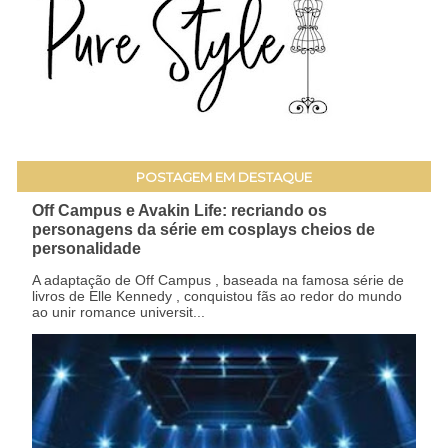
POSTAGEM EM DESTAQUE
Off Campus e Avakin Life: recriando os
personagens da série em cosplays cheios de
personalidade
A adaptação de Off Campus , baseada na famosa série de
livros de Elle Kennedy , conquistou fãs ao redor do mundo
ao unir romance universit...