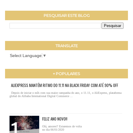
PESQUISAR ESTE BLOG
TRANSLATE
Select Language
▼
+ POPULARES
ALIEXPRESS MANTÉM RITMO DO 11.11 NA BLACK FRIDAY COM ATÉ 90% OFF
Depois de iniciar o mês com sua maior campanha do ano, o 11.11, o AliExpress, plataforma
global do Alibaba International Digital Commerce ...
FELIZ ANO NOVO!!
Olá, amores!! Estaremos de volta
no dia 06/01/2020