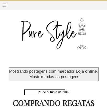
≡
Mostrando postagens com marcador
Loja online
.
Mostrar todas as postagens
21 de outubro de 2016
COMPRANDO REGATAS