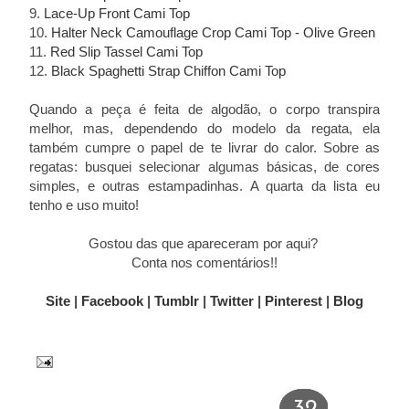
9.
Lace-Up Front Cami Top
10.
Halter Neck Camouflage Crop Cami Top - Olive Green
11.
Red Slip Tassel Cami Top
12.
Black Spaghetti Strap Chiffon Cami Top
Quando a peça é feita de algodão, o corpo transpira
melhor, mas, dependendo do modelo da regata, ela
também cumpre o papel de te livrar do calor. Sobre as
regatas: busquei selecionar algumas básicas, de cores
simples, e outras estampadinhas. A quarta da lista eu
tenho e uso muito!
Gostou das que apareceram por aqui?
Conta nos comentários!!
Site
|
Facebook
|
Tumblr
|
Twitter
|
Pinterest
|
Blog