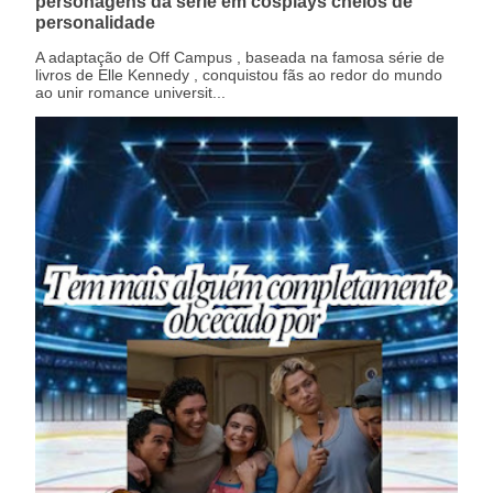
personagens da série em cosplays cheios de
personalidade
A adaptação de Off Campus , baseada na famosa série de
livros de Elle Kennedy , conquistou fãs ao redor do mundo
ao unir romance universit...