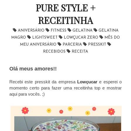
PURE STYLE +
RECEITINHA
ANIVERSÁRIO
FITNESS
GELATINA
GELATINA
MAGRO
LIGHTSWEET
LOWÇUCAR ZERO
MÊS DO
MEU ANIVERSÁRIO
PARCERIA
PRESSKIT
RECEBIDOS
RECEITA
Olá meus amores!!
Recebi este presskit da empresa
Lowçucar
e esperei o
momento certo para fazer uma receitinha top e mostrar
aqui para vocês. ;)