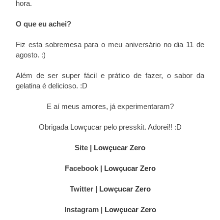
hora.
O que eu achei?
Fiz esta sobremesa para o meu aniversário no dia 11 de
agosto. :)
Além de ser super fácil e prático de fazer, o sabor da
gelatina é delicioso. :D
E aí meus amores, já experimentaram?
Obrigada
Lowçucar
pelo presskit. Adorei!! :D
Site |
Lowçucar Zero
Facebook |
Lowçucar Zero
Twitter |
Lowçucar Zero
Instagram |
Lowçucar Zero