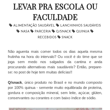
LEVAR PRA ESCOLA OU
FACULDADE
ALIMENTAÇÃO SAUDÁVEL
LANCHINHOS SAUDÁVEIS
NASA
PARCERIA
Q/SNACK
QUINUA
RECEBIDOS
SNACK
Não aguenta mais comer todos os dias aquela mesma
frutinha na hora do intervalo? Ou você é do time que se
joga sem medo nos salgados da cantina e anda
procurando alternativas mais saudáveis? Então, prepare-
se: no post de hoje tem muitas delícias!!
Q/snack
, único produto no Brasil e no mundo composto
por 100% quinua - semente muito equilibrada de proteína,
gordura e composição mineral, sem leite, açúcar, glúten,
conservantes ou corantes e com baixo índice de sódio.