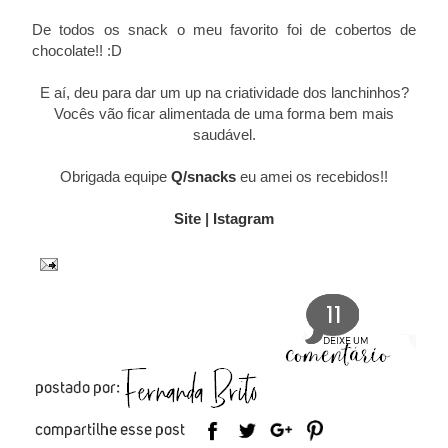
De todos os snack o meu favorito foi de cobertos de
chocolate!! :D
E aí, deu para dar um up na criatividade dos lanchinhos?
Vocês vão ficar alimentada de uma forma bem mais
saudável.
Obrigada equipe
Q/snacks
eu amei os recebidos!!
Site
|
Istagram
11