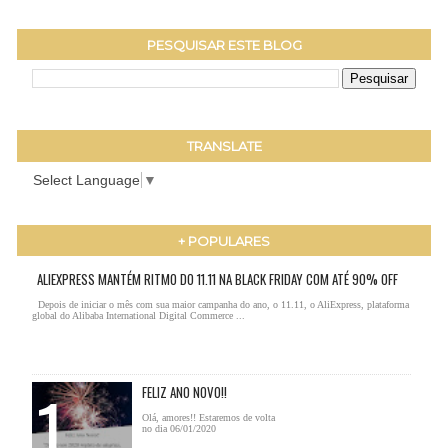
PESQUISAR ESTE BLOG
TRANSLATE
Select Language
▼
+ POPULARES
ALIEXPRESS MANTÉM RITMO DO 11.11 NA BLACK FRIDAY COM ATÉ 90% OFF
Depois de iniciar o mês com sua maior campanha do ano, o 11.11, o AliExpress, plataforma
global do Alibaba International Digital Commerce ...
FELIZ ANO NOVO!!
Olá, amores!! Estaremos de volta
no dia 06/01/2020