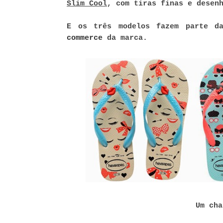
Slim Cool
, com tiras finas e desen
E os três modelos fazem parte d
commerce
da marca.
Um cha