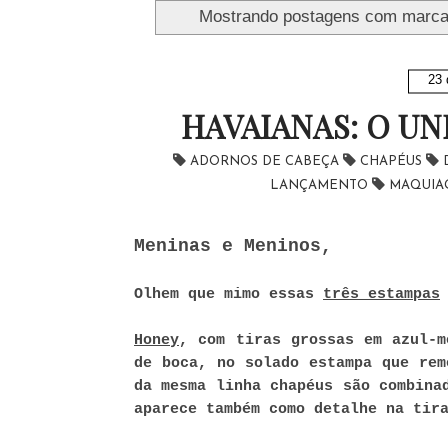
Mostrando postagens com marc
23 
HAVAIANAS: O U
ADORNOS DE CABEÇA
CHAPÉUS
LANÇAMENTO
MAQUI
Meninas e Meninos,
Olhem que mimo essas
três estampas
Honey
, com tiras grossas em azul-m
de boca, no solado estampa que rem
da mesma linha chapéus são combina
aparece também como detalhe na tir