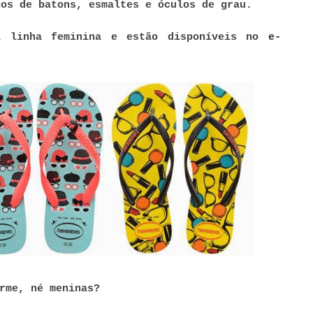
hos de batons, esmaltes e óculos de grau.
a linha feminina e estão disponíveis no
e-
rme, né meninas?