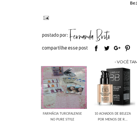
Be
• VOCÊ TA
FARMÁCIA TURCIFALENSE
10 ACHADOS DE BELEZA
NO PURE STYLE
POR MENOS DE R...