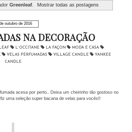
ador
Greenleaf
.
Mostrar todas as postagens
de outubro de 2016
ADAS NA DECORAÇÃO
LEAF
L`OCCITANE
LA FAÇON
MODA E CASA
K
VELAS PERFUMADAS
VILLAGE CANDLE
YANKEE
CANDLE
fumada acesa por perto.. Deixa um cheirinho tão gostoso no
fiz uma seleção super bacana de velas para vocês!!