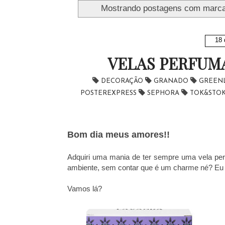
Mostrando postagens com marc
18 
VELAS PERFUM
DECORAÇÃO
GRANADO
GREEN
POSTEREXPRESS
SEPHORA
TOK&STO
Bom dia meus amores!!
Adquiri uma mania de ter sempre uma vela per
ambiente, sem contar que é um charme né? Eu 
Vamos lá?