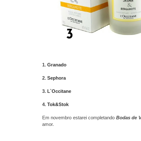
1.
Granado
2.
Sephora
3.
L`Occitane
4.
Tok&Stok
Em novembro estarei completando
Bodas de V
amor.