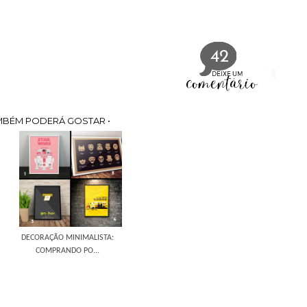
42
MBÉM PODERÁ GOSTAR •
DECORAÇÃO MINIMALISTA:
COMPRANDO PO...