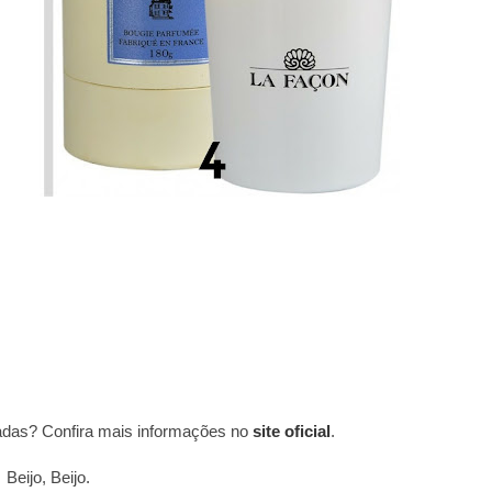
adas? Confira mais informações no
site oficial
.
Beijo, Beijo.