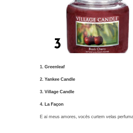
1.
Greenleaf
2.
Yankee Candle
3.
Village Candle
4.
La Façon
E aí meus amores, vocês curtem velas perfum