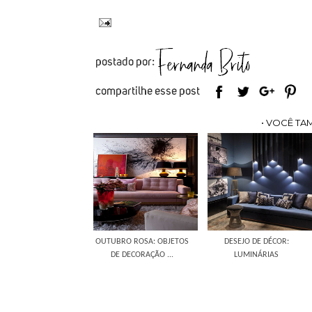
• VOCÊ TA
OUTUBRO ROSA: OBJETOS
DESEJO DE DÉCOR:
DE DECORAÇÃO ...
LUMINÁRIAS