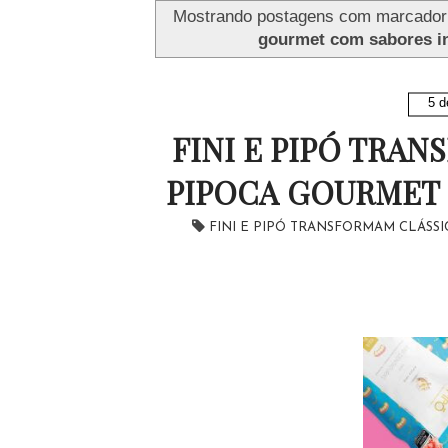
Mostrando postagens com marcado
gourmet com sabores i
5 d
FINI E PIPÓ TRA
PIPOCA GOURMET 
FINI E PIPÓ TRANSFORMAM CLÁSS