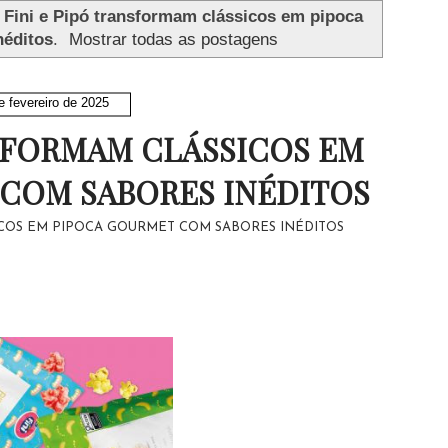
r
Fini e Pipó transformam clássicos em pipoca
néditos
.
Mostrar todas as postagens
e fevereiro de 2025
NSFORMAM CLÁSSICOS EM
COM SABORES INÉDITOS
ICOS EM PIPOCA GOURMET COM SABORES INÉDITOS