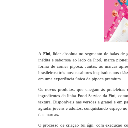
A
Fini
, líder absoluta no segmento de balas de g
inédita e saborosa ao lado da Pipó, marca pione
forma de comer pipoca. Juntas, as marcas apr
brasileiros: três novos sabores inspirados nos cl
em uma experiência única de pipoca premium.
Os novos produtos, que chegam às prateleiras 
ingredientes da linha Food Service da Fini, com
textura. Disponíveis nas versões a granel e em 
agradar jovens e adultos, conquistando espaço no v
das marcas.
O processo de criação foi ágil, com execução c