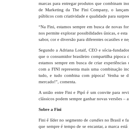
marcas para entregar produtos que combinam ino
de Marketing da The Fini Company, o lançame
públicos com criatividade e qualidade para surpree
“Na Fini, estamos sempre em busca de novas form
nos permite explorar possibilidades únicas, e est
sabor, cor e diversão para diferentes ocasiões e ne
Segundo a Adriana Lotaif, CEO e sócia-fundador
que o consumidor brasileiro compartilha pipoca
estamos sempre em busca de criar experiências 
com a FINI representa mais uma combinação incr
tudo, e tudo combina com pipoca! Venha se div
mercado!”, comenta.
A união entre Fini e Pipó é um convite para revi
clássicos podem sempre ganhar novas versões – ai
Sobre a Fini
Fini é líder no segmento de
candies
no Brasil e f
que sempre é tempo de se encantar, a marca está