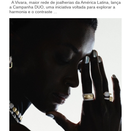
A Vivara, maior rede de joalherias da América Latina, lança
a Campanha DUO, uma iniciativa voltada para explorar a
harmonia e o contraste ...