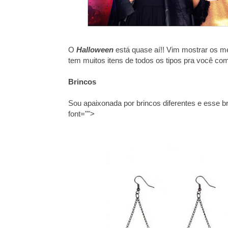
O
Halloween
está quase aí!! Vim mostrar os me
tem muitos itens de todos os tipos pra você co
Brincos
Sou apaixonada por brincos diferentes e esse br
font="">