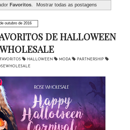
ador
Favoritos
.
Mostrar todas as postagens
de outubro de 2016
FAVORITOS DE HALLOWEEN
EWHOLESALE
FAVORITOS
HALLOWEEN
MODA
PARTNERSHIP
OSEWHOLESALE