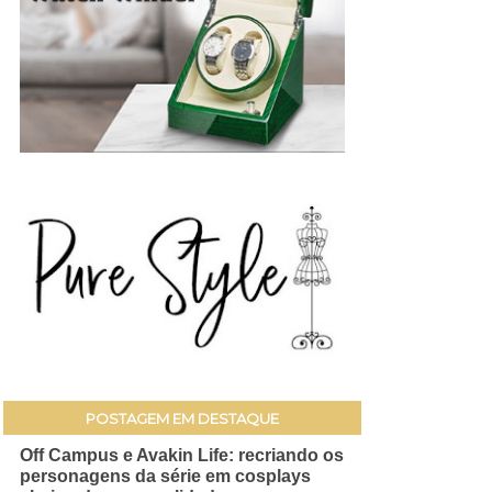
POSTAGEM EM DESTAQUE
Off Campus e Avakin Life: recriando os
personagens da série em cosplays