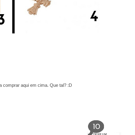
ola comprar aqui em cima. Que tal? :D
10