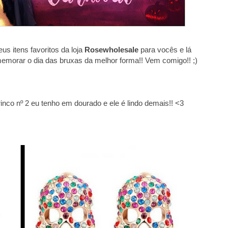
us itens favoritos da loja
Rosewholesale
para vocês e lá
memorar o dia das bruxas da melhor forma!! Vem comigo!! ;)
inco nº 2 eu tenho em dourado e ele é lindo demais!! <3