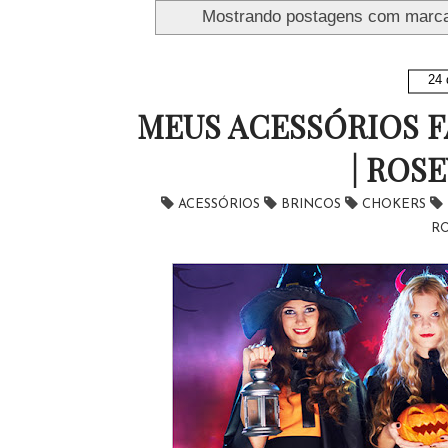
Mostrando postagens com marc
24 
MEUS ACESSÓRIOS 
| ROS
ACESSÓRIOS
BRINCOS
CHOKERS
R