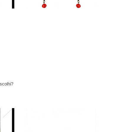
scolhi?