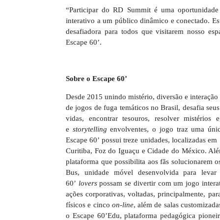
“Participar do RD Summit é uma oportunidade 
interativo a um público dinâmico e conectado. 
desafiadora para todos que visitarem nosso es
Escape 60’.
Sobre o Escape 60’
Desde 2015 unindo mistério, diversão e interação
de jogos de fuga temáticos no Brasil, desafia seu
vidas, encontrar tesouros, resolver mistério
e
storytelling
envolventes, o jogo traz uma úni
Escape 60’ possui treze unidades, localizadas em 
Curitiba, Foz do Iguaçu e Cidade do México. Al
plataforma que possibilita aos fãs solucionarem 
Bus, unidade móvel desenvolvida para levar
60’
lovers
possam se divertir com um jogo interat
ações corporativas, voltadas, principalmente, pa
físicos e cinco
on-line
, além de salas customizada
o Escape 60’Edu, plataforma pedagógica pioneir