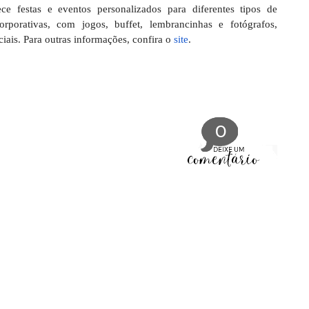
 festas e eventos personalizados para diferentes tipos de
orporativas, com jogos, buffet, lembrancinhas e fotógrafos,
ciais. Para outras informações, confira o
site
.
0