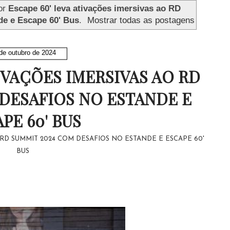
or
Escape 60' leva ativações imersivas ao RD
e e Escape 60' Bus
.
Mostrar todas as postagens
de outubro de 2024
TIVAÇÕES IMERSIVAS AO RD
DESAFIOS NO ESTANDE E
PE 60' BUS
 RD SUMMIT 2024 COM DESAFIOS NO ESTANDE E ESCAPE 60'
BUS