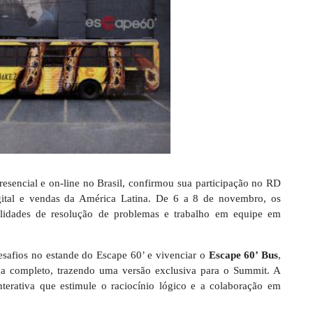
esencial e on-line no Brasil, confirmou sua participação no RD
ital e vendas da América Latina. De 6 a 8 de novembro, os
bilidades de resolução de problemas e trabalho em equipe em
desafios no estande do Escape 60’ e vivenciar o
Escape 60’ Bus
,
a completo, trazendo uma versão exclusiva para o Summit. A
nterativa que estimule o raciocínio lógico e a colaboração em