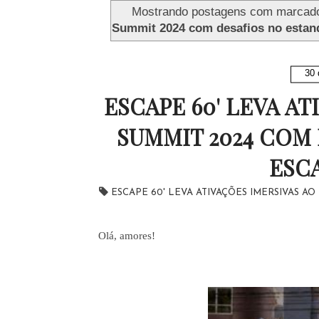
Mostrando postagens com marcad
Summit 2024 com desafios no estand
30 
ESCAPE 60' LEVA A
SUMMIT 2024 COM 
ESCA
ESCAPE 60' LEVA ATIVAÇÕES IMERSIVAS AO
Olá, amores!