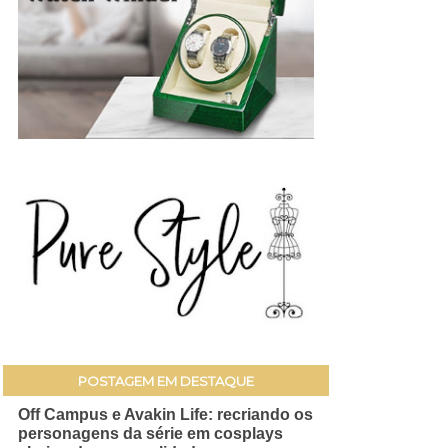
POSTAGEM EM DESTAQUE
Off Campus e Avakin Life: recriando os
personagens da série em cosplays