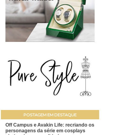
POSTAGEM EM DESTAQUE
Off Campus e Avakin Life: recriando os
personagens da série em cosplays