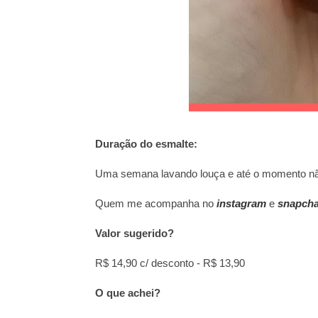
Duração do esmalte:
Uma semana lavando louça e até o momento n
Quem me acompanha no
instagram
e
snapcha
Valor sugerido?
R$ 14,90 c/ desconto - R$ 13,90
O que achei?