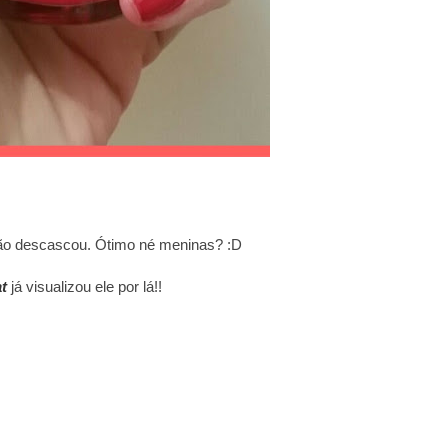
ão descascou. Ótimo né meninas? :D
t
já visualizou ele por lá!!