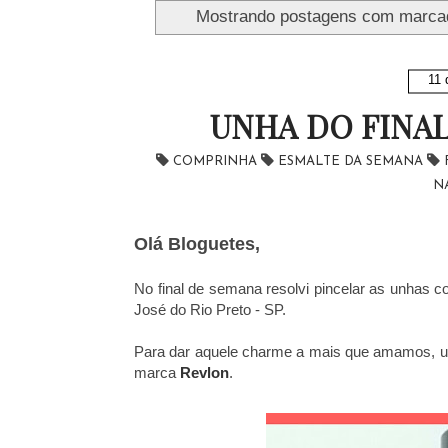
Mostrando postagens com marc
11 
UNHA DO FINAL
COMPRINHA
ESMALTE DA SEMANA
N
Olá Bloguetes,
No final de semana resolvi pincelar as unhas 
José do Rio Preto - SP.
Para dar aquele charme a mais que amamos, 
marca
Revlon
.