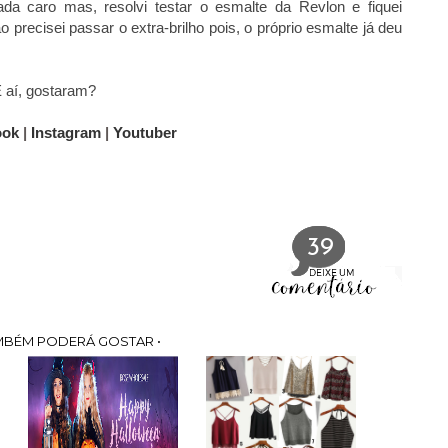
caro mas, resolvi testar o esmalte da Revlon e fiquei
precisei passar o extra-brilho pois, o próprio esmalte já deu
 aí, gostaram?
ook
|
Instagram
|
Youtuber
39
MBÉM PODERÁ GOSTAR •