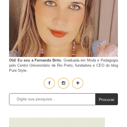
Olá! Eu sou a Fernanda Brito.
Graduada em Moda e Pedagogia
pelo Centro Universitário de Rio Preto, fundadora e CEO do blog
Pure Style.
Procurar