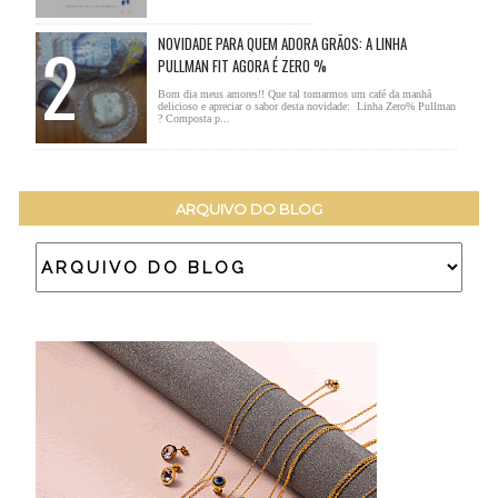
NOVIDADE PARA QUEM ADORA GRÃOS: A LINHA
PULLMAN FIT AGORA É ZERO %
Bom dia meus amores!! Que tal tomarmos um café da manhã
delicioso e apreciar o sabor desta novidade: Linha Zero% Pullman
? Composta p...
ARQUIVO DO BLOG