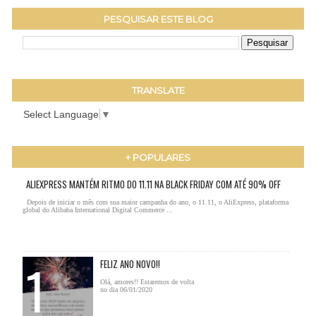
PESQUISAR ESTE BLOG
TRANSLATE
Select Language
▼
+ POPULARES
ALIEXPRESS MANTÉM RITMO DO 11.11 NA BLACK FRIDAY COM ATÉ 90% OFF
Depois de iniciar o mês com sua maior campanha do ano, o 11.11, o AliExpress, plataforma
global do Alibaba International Digital Commerce ...
FELIZ ANO NOVO!!
Olá, amores!! Estaremos de volta
no dia 06/01/2020