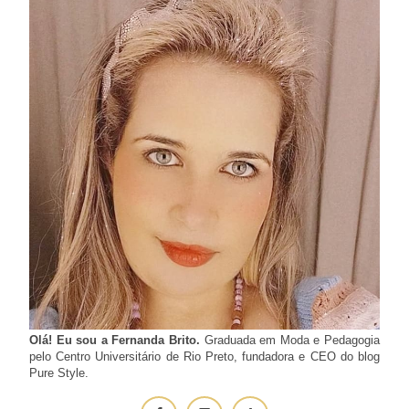
Olá! Eu sou a Fernanda Brito.
Graduada em Moda e Pedagogia
pelo Centro Universitário de Rio Preto, fundadora e CEO do blog
Pure Style.