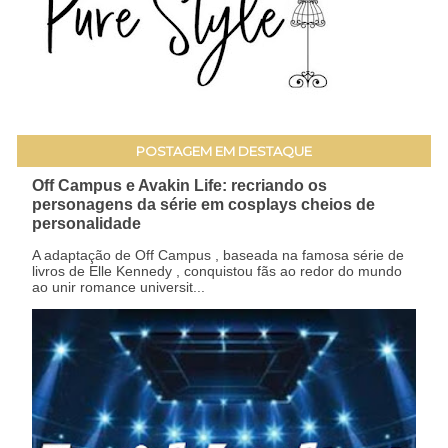
POSTAGEM EM DESTAQUE
Off Campus e Avakin Life: recriando os
personagens da série em cosplays cheios de
personalidade
A adaptação de Off Campus , baseada na famosa série de
livros de Elle Kennedy , conquistou fãs ao redor do mundo
ao unir romance universit...