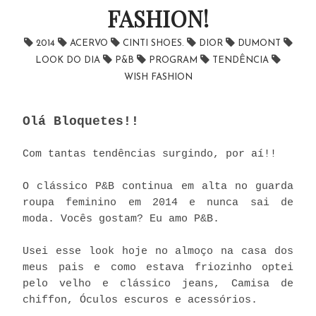
FASHION!
2014
ACERVO
CINTI SHOES.
DIOR
DUMONT
LOOK DO DIA
P&B
PROGRAM
TENDÊNCIA
WISH FASHION
Olá Bloquetes!!
Com tantas tendências surgindo, por aí!!
O clássico P&B continua em alta no guarda
roupa feminino em 2014 e nunca sai de
moda. Vocês gostam? Eu amo P&B.
Usei esse look hoje no almoço na casa dos
meus pais e como e
stava friozinho optei
pelo velho e clássico jeans, Camisa de
chiffon, Óculos escuros e acessórios.