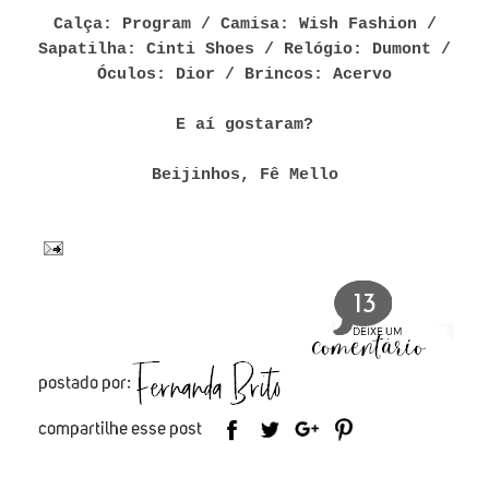
Calça: Program / Camisa: Wish Fashion /
Sapatilha: Cinti Shoes / Relógio: Dumont /
Óculos: Dior / Brincos: Acervo
E aí gostaram?
Beijinhos, Fê Mello
13