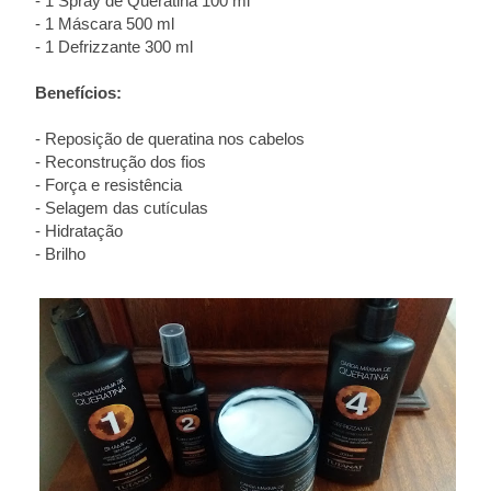
- 1 Spray de Queratina 100 ml
- 1 Máscara 500 ml
- 1 Defrizzante 300 ml
Benefícios:
- Reposição de queratina nos cabelos
- Reconstrução dos fios
- Força e resistência
- Selagem das cutículas
- Hidratação
- Brilho