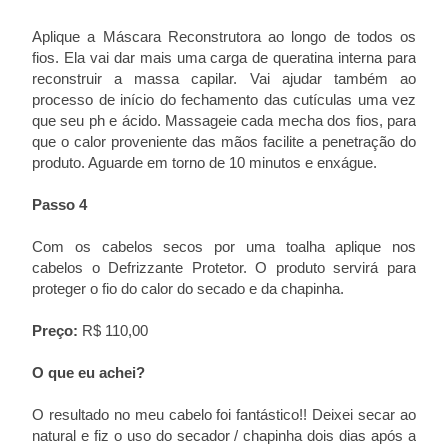
Aplique a Máscara Reconstrutora ao longo de todos os
fios. Ela vai dar mais uma carga de queratina interna para
reconstruir a massa capilar. Vai ajudar também ao
processo de início do fechamento das cutículas uma vez
que seu ph e ácido. Massageie cada mecha dos fios, para
que o calor proveniente das mãos facilite a penetração do
produto. Aguarde em torno de 10 minutos e enxágue.
Passo 4
Com os cabelos secos por uma toalha aplique nos
cabelos o Defrizzante Protetor. O produto servirá para
proteger o fio do calor do secado e da chapinha.
Preço:
R$ 110,00
O que eu achei?
O resultado no meu cabelo foi fantástico!! Deixei secar ao
natural e fiz o uso do secador / chapinha dois dias após a