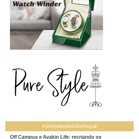
POSTAGEM EM DESTAQUE
Off Campus e Avakin Life: recriando os