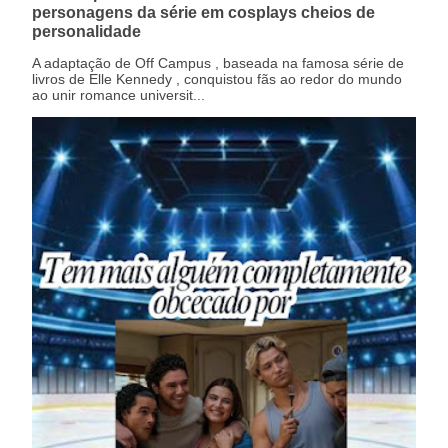
personagens da série em cosplays cheios de
personalidade
A adaptação de Off Campus , baseada na famosa série de
livros de Elle Kennedy , conquistou fãs ao redor do mundo
ao unir romance universit...