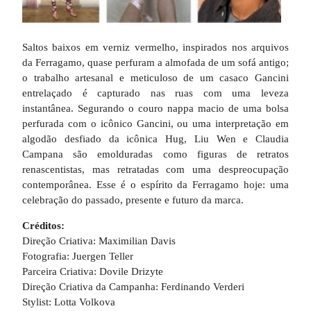
Saltos baixos em verniz vermelho, inspirados nos arquivos
da Ferragamo, quase perfuram a almofada de um sofá antigo;
o trabalho artesanal e meticuloso de um casaco Gancini
entrelaçado é capturado nas ruas com uma leveza
instantânea. Segurando o couro nappa macio de uma bolsa
perfurada com o icônico Gancini, ou uma interpretação em
algodão desfiado da icônica Hug, Liu Wen e Claudia
Campana são emolduradas como figuras de retratos
renascentistas, mas retratadas com uma despreocupação
contemporânea. Esse é o espírito da Ferragamo hoje: uma
celebração do passado, presente e futuro da marca.
Créditos:
Direção Criativa: Maximilian Davis
Fotografia: Juergen Teller
Parceira Criativa: Dovile Drizyte
Direção Criativa da Campanha: Ferdinando Verderi
Stylist: Lotta Volkova