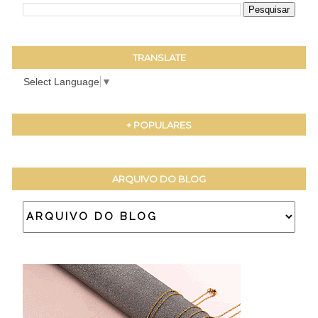
TRANSLATE
Select Language
▼
+ POPULARES
ARQUIVO DO BLOG