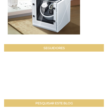
SEGUIDORES
PESQUISAR ESTE BLOG