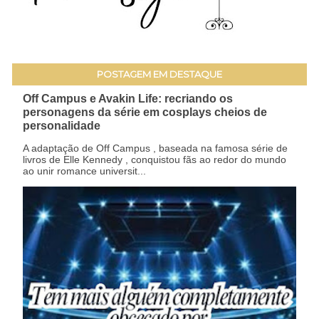
POSTAGEM EM DESTAQUE
Off Campus e Avakin Life: recriando os
personagens da série em cosplays cheios de
personalidade
A adaptação de Off Campus , baseada na famosa série de
livros de Elle Kennedy , conquistou fãs ao redor do mundo
ao unir romance universit...